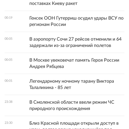
поставках Киеву ракет
Генсек ООН Гутерриш осудил удары ВСУ по
00:19
регионам России
В аэропорту Сочи 27 рейсов отменили и 64
00:05
задержали из-за ограничений полетов
В Москве увековечат память Героя России
00:05
Андрея Рябцева
Легендарному ночному тарану Виктора
00:01
Талалихина - 85 лет
В Смоленской области ввели режим ЧС
23:38
природного происхождения
Близ Красной площади открыли доступ в
23:30