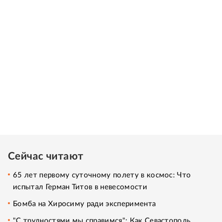
Сейчас читают
65 лет первому суточному полету в космос: Что
испытал Герман Титов в невесомости
Бомба на Хиросиму ради эксперимента
"С трудностями мы справимся": Как Севастополь