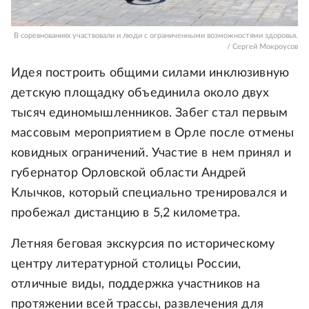
В соревнованиях участвовали и люди с ограниченными возможностями здоровья.
/ Сергей Мокроусов
Идея построить общими силами инклюзивную
детскую площадку объединила около двух
тысяч единомышленников. Забег стал первым
массовым мероприятием в Орле после отмены
ковидных ограничений. Участие в нем принял и
губернатор Орловской области Андрей
Клычков, который специально тренировался и
пробежал дистанцию в 5,2 километра.
Летняя беговая экскурсия по историческому
центру литературной столицы России,
отличные виды, поддержка участников на
протяжении всей трассы, развлечения для