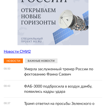
Новости СМИ2
НОВОСТИ
ВАЖНЫЕ НОВОСТИ
Умерла заслуженный тренер России по
00:50
фехтованию Фаина Саевич
ФАБ-3000 подбросила в воздух дамбу,
00:43
появились кадры удара
Трамп ответил на просьбы Зеленского о
00:37