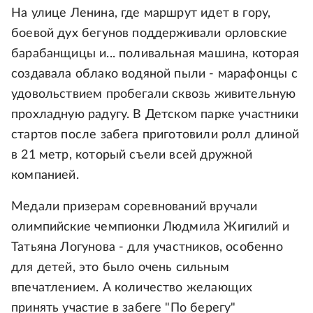
На улице Ленина, где маршрут идет в гору,
боевой дух бегунов поддерживали орловские
барабанщицы и... поливальная машина, которая
создавала облако водяной пыли - марафонцы с
удовольствием пробегали сквозь живительную
прохладную радугу. В Детском парке участники
стартов после забега приготовили ролл длиной
в 21 метр, который съели всей дружной
компанией.
Медали призерам соревнований вручали
олимпийские чемпионки Людмила Жигилий и
Татьяна Логунова - для участников, особенно
для детей, это было очень сильным
впечатлением. А количество желающих
принять участие в забеге "По берегу"