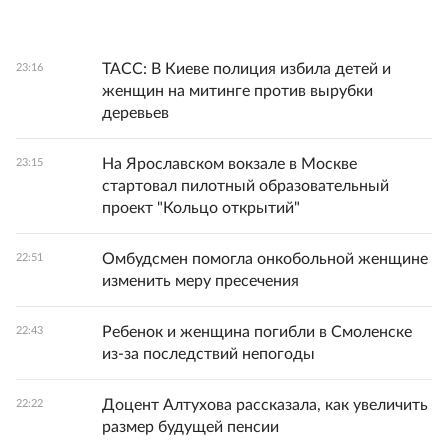
ТАСС: В Киеве полиция избила детей и
23:16
женщин на митинге против вырубки
деревьев
На Ярославском вокзале в Москве
23:15
стартовал пилотный образовательный
проект "Кольцо открытий"
Омбудсмен помогла онкобольной женщине
22:51
изменить меру пресечения
Ребенок и женщина погибли в Смоленске
22:43
из-за последствий непогоды
Доцент Алтухова рассказала, как увеличить
22:22
размер будущей пенсии