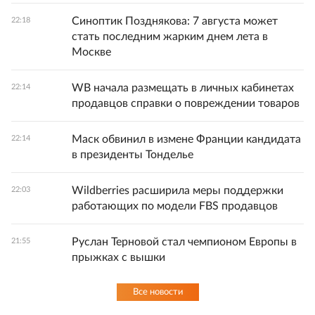
Синоптик Позднякова: 7 августа может
22:18
стать последним жарким днем лета в
Москве
WB начала размещать в личных кабинетах
22:14
продавцов справки о повреждении товаров
Маск обвинил в измене Франции кандидата
22:14
в президенты Тонделье
Wildberries расширила меры поддержки
22:03
работающих по модели FBS продавцов
Руслан Терновой стал чемпионом Европы в
21:55
прыжках с вышки
Все новости