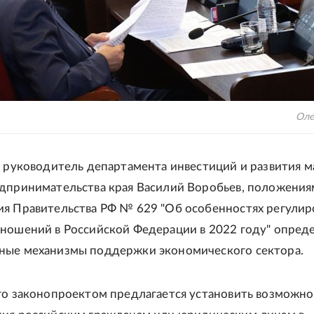
Оле
л руководитель департамента инвестиций и развития м
дпринимательства края Василий Воробьев, положени
я Правительства РФ № 629 "Об особенностях регулир
ношений в Российской Федерации в 2022 году" опред
ные механизмы поддержки экономического сектора.
го законопроектом предлагается установить возможно