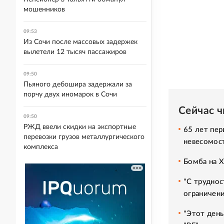
мошенников
09:53
Из Сочи после массовых задержек
вылетели 12 тысяч пассажиров
09:50
Пьяного дебошира задержали за
порчу двух иномарок в Сочи
Сейчас 
09:50
РЖД ввели скидки на экспортные
65 лет пер
перевозки грузов металлургического
невесомос
комплекса
Бомба на 
"С труднос
ограничени
"Этот день