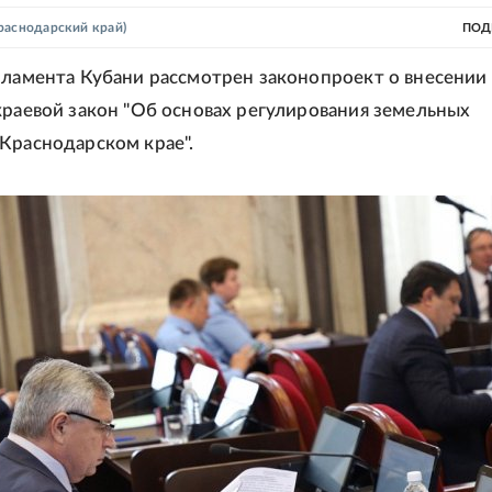
раснодарский край)
ПОД
рламента Кубани рассмотрен законопроект о внесении
краевой закон "Об основах регулирования земельных
Краснодарском крае".