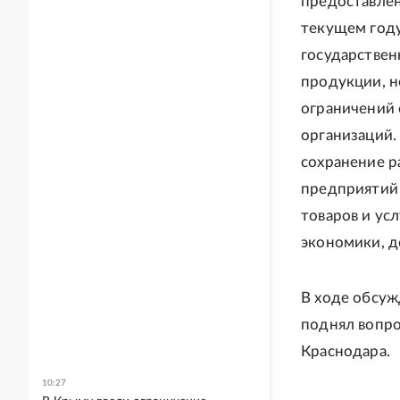
предоставлен
текущем году
государствен
продукции, н
ограничений 
организаций. 
сохранение р
предприятий 
товаров и ус
экономики, д
В ходе обсуж
поднял вопро
Краснодара.
10:27