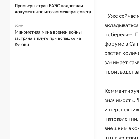
Премьеры стран ЕАЭС подписали
документы по итогам межправсовета
- Уже сейчас
вкладываться
10:09
Минометная мина времен войны
побережье. П
застряла в плуге при вспашке на
форуме в Сан
Кубани
растет колич
занимает сам
производства
Комментируя 
значимость. 
и перспектив
направлении.
внешним эко
что введены 