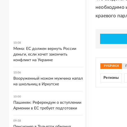
необходимо и
краевого пар
10:08
Мема: ЕС должен вернуть России
деньги, если хочет закончить
конфликт на Украине
РУБРИКИ
10:06
Регионы
Вооруженный ножом мужчина напал
на школьниц в Иркутске
10:00
Пашинян: Референдум о вступлении
Армении в ЕС требует подготовки
09:58
Пенсионер в Тольятти обманул