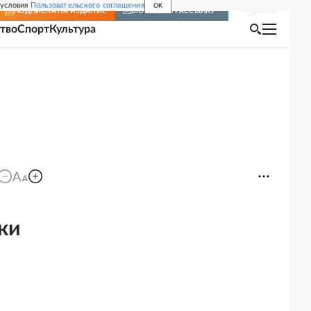
 условия
Пользовательского соглашения
OK
Войти
ПОДПИСКА
НА ИЗДАНИЕ
ВКЛЮЧИТЬ РАССЫЛКУ
тво
Спорт
Культура
ки