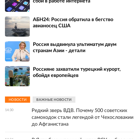
сбой в работе интернета
АБН24: Россия обратила в бегство
авианосец США
Россия выдвинула ультиматум двум
странам Азии - детали
Россияне захватили турецкий курорт,
обойдя европейцев
НОВОСТИ
ВАЖНЫЕ НОВОСТИ
Редкий зверь ВДВ. Почему 500 советских
14:30
самоходок стали легендой от Чехословакии
до Афганистана