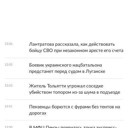
Лантратова рассказала, как действовать
13:56
бойцу СВО при незаконном аресте его счета
Боевик украинского нацбатальона
13:55
предстанет перед судом в Луганске
Житель Тольятти угрожал соседке
13:53
убийством топором из-за шума в подъезде
Пензенцы борются с фурами без тентов на
13:51
дорогах
В МФЦ Пензы появилась точка экспресс-
13:50