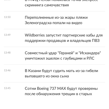
скрининга самочувствия
Переполненные из-за жары пляжи
13:50
Зеленоградска попали на видео
Wildberries запустит партнерские хабы для
13:49
поддержки продавцов и владельцев ПВЗ
Совместный удар "Гераней" и "Искандера"
13:48
уничтожил эшелон с гаубицами и РЛС
В Казани будут судить мать из-за гибели
13:46
выпавшего из окна сына
Сотни Boeing 737 MAX будут проверены
13:45
после обнаружения трещин в старых
самолетах