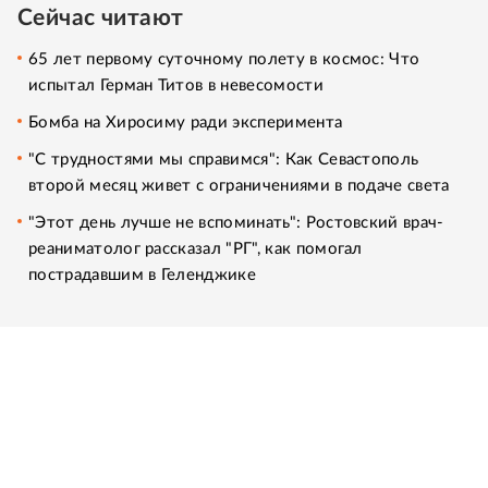
Сейчас читают
65 лет первому суточному полету в космос: Что
испытал Герман Титов в невесомости
Бомба на Хиросиму ради эксперимента
"С трудностями мы справимся": Как Севастополь
второй месяц живет с ограничениями в подаче света
"Этот день лучше не вспоминать": Ростовский врач-
реаниматолог рассказал "РГ", как помогал
пострадавшим в Геленджике