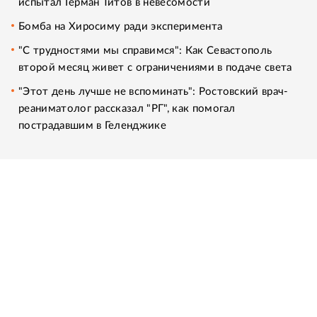
испытал Герман Титов в невесомости
Бомба на Хиросиму ради эксперимента
"С трудностями мы справимся": Как Севастополь
второй месяц живет с ограничениями в подаче света
"Этот день лучше не вспоминать": Ростовский врач-
реаниматолог рассказал "РГ", как помогал
пострадавшим в Геленджике