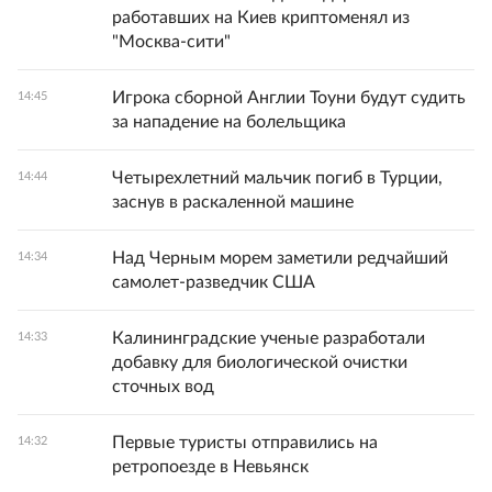
работавших на Киев криптоменял из
"Москва-сити"
Игрока сборной Англии Тоуни будут судить
14:45
за нападение на болельщика
Четырехлетний мальчик погиб в Турции,
14:44
заснув в раскаленной машине
Над Черным морем заметили редчайший
14:34
самолет-разведчик США
Калининградские ученые разработали
14:33
добавку для биологической очистки
сточных вод
Первые туристы отправились на
14:32
ретропоезде в Невьянск