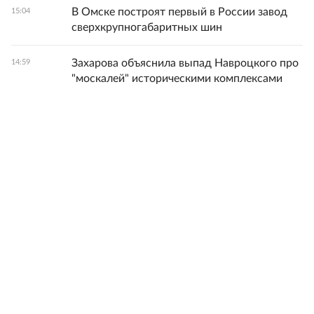
В Омске построят первый в России завод
15:04
сверхкрупногабаритных шин
Захарова объяснила выпад Навроцкого про
14:59
"москалей" историческими комплексами