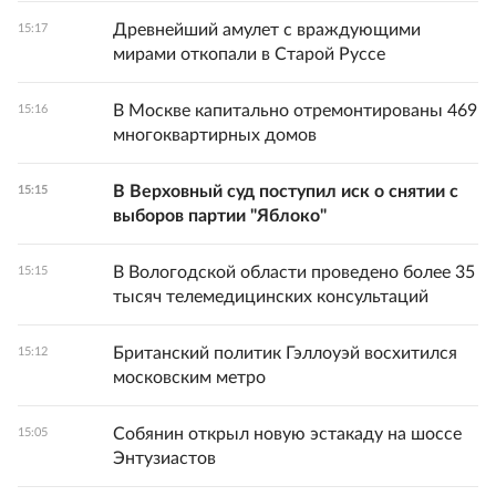
Древнейший амулет с враждующими
15:17
мирами откопали в Старой Руссе
В Москве капитально отремонтированы 469
15:16
многоквартирных домов
В Верховный суд поступил иск о снятии с
15:15
выборов партии "Яблоко"
В Вологодской области проведено более 35
15:15
тысяч телемедицинских консультаций
Британский политик Гэллоуэй восхитился
15:12
московским метро
Собянин открыл новую эстакаду на шоссе
15:05
Энтузиастов