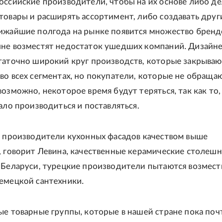
оссийские производители, чтобы на их основе либо де
товары и расширять ассортимент, либо создавать друг
ижайшие полгода на рынке появится множество бренд
не возместят недостаток ушедших компаний. Дизайн
таточно широкий круг производств, которые закрываю
во всех сегментах, но покупатели, которые не обращаю
озможно, некоторое время будут теряться, так как то,
ало производиться и поставляться.
ь производители кухонных фасадов качеством выше
, говорит Левина, качественные керамические столеш
 Беларуси, турецкие производители пытаются возмест
емецкой сантехники.
ые товарные группы, которые в нашей стране пока поч