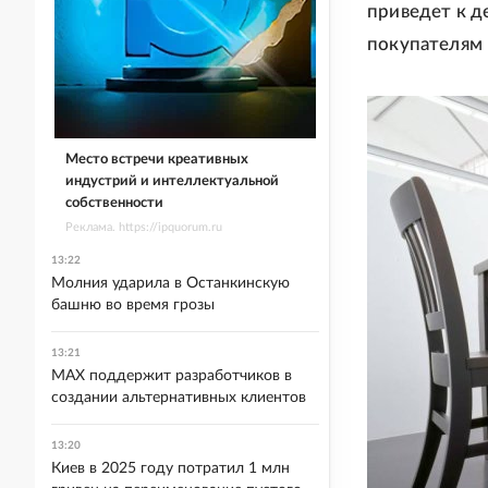
приведет к д
покупателям 
Место встречи креативных
индустрий и интеллектуальной
собственности
Реклама. https://ipquorum.ru
13:22
Молния ударила в Останкинскую
башню во время грозы
13:21
MAX поддержит разработчиков в
создании альтернативных клиентов
13:20
Киев в 2025 году потратил 1 млн