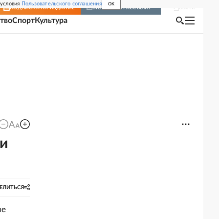
 условия
Пользовательского соглашения
OK
Войти
ПОДПИСКА
НА ИЗДАНИЕ
ВКЛЮЧИТЬ РАССЫЛКУ
тво
Спорт
Культура
ли
ЕЛИТЬСЯ
не