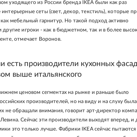
м уходящего из России бренда IKEA были как раз
интерьерные сеты (свет, декор, текстиль), которые п
 как мебельный гарнитур. Но такой подход активно
 другие игроки - как в бюджетном, так и в более высо
енте, отмечает Воронов.
ии есть производители кухонных фаса
вом выше итальянского
нижнем ценовом сегментах на рынке и раньше было
оссийских производителей, но на виду и на слуху была
их не обращали внимания, говорит арт-директор комп
евина. Сейчас эти производители выходят вперед, и 
ики это только лучше. Фабрики IKEA сейчас пытаются