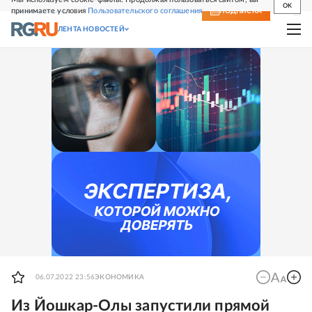
OK
принимаете условия
Пользовательского соглашения
СВЕЖИЙ НОМЕР
ПОДПИСКА
ЛЕНТА НОВОСТЕЙ
06.07.2022 23:56
ЭКОНОМИКА
Из Йошкар-Олы запустили прямой