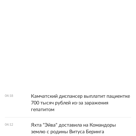
Камчатский диспансер выплатит пациентке
04:18
700 тысяч рублей из-за заражения
гепатитом
Яхта "Эйва" доставила на Командоры
04:12
землю с родины Витуса Беринга