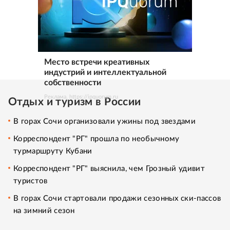
Место встречи креативных
индустрий и интеллектуальной
собственности
Реклама. https://ipquorum.ru
Отдых и туризм в России
В горах Сочи организовали ужины под звездами
Корреспондент "РГ" прошла по необычному
турмаршруту Кубани
Корреспондент "РГ" выяснила, чем Грозный удивит
туристов
В горах Сочи стартовали продажи сезонных ски-пассов
на зимний сезон