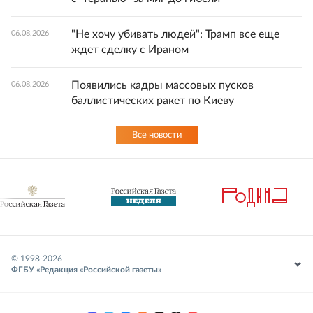
"Не хочу убивать людей": Трамп все еще
06.08.2026
ждет сделку с Ираном
Появились кадры массовых пусков
06.08.2026
баллистических ракет по Киеву
Все новости
© 1998-
2026
ФГБУ «Редакция «Российской газеты»