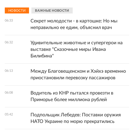
НОВОСТИ
ВАЖНЫЕ НОВОСТИ
Секрет молодости - в картошке: Но мы
06:33
неправильно ее едим, объяснил врач
Удивительные животные и супергерои на
06:32
выставке "Сказочные миры Ивана
Билибина"
Между Благовещенском и Хэйхэ временно
06:13
приостановили перевозку пассажиров
Водитель из КНР пытался провезти в
06:08
Приморье более миллиона рублей
Подпольщик Лебедев: Поставки оружия
05:42
НАТО Украине по морю прекратились