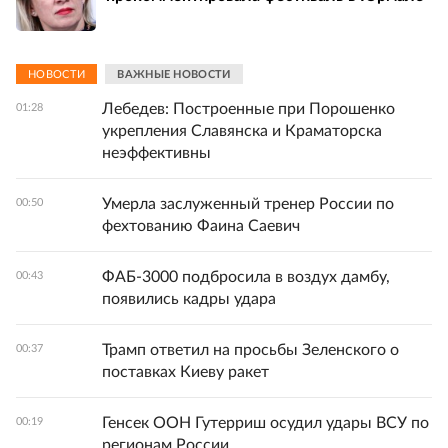
НОВОСТИ
ВАЖНЫЕ НОВОСТИ
Лебедев: Построенные при Порошенко
01:28
укрепления Славянска и Краматорска
неэффективны
Умерла заслуженный тренер России по
00:50
фехтованию Фаина Саевич
ФАБ-3000 подбросила в воздух дамбу,
00:43
появились кадры удара
Трамп ответил на просьбы Зеленского о
00:37
поставках Киеву ракет
Генсек ООН Гутерриш осудил удары ВСУ по
00:19
регионам России