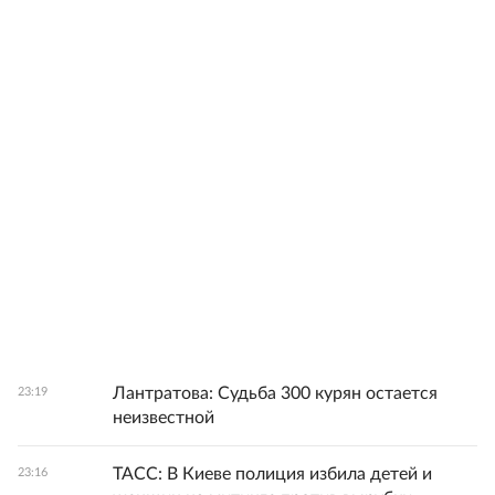
Лантратова: Судьба 300 курян остается
23:19
неизвестной
ТАСС: В Киеве полиция избила детей и
23:16