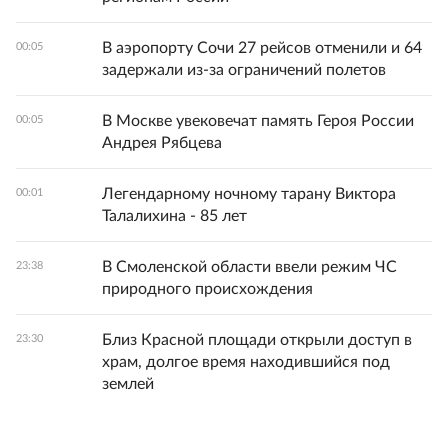
В аэропорту Сочи 27 рейсов отменили и 64
00:05
задержали из-за ограничений полетов
В Москве увековечат память Героя России
00:05
Андрея Рябцева
Легендарному ночному тарану Виктора
00:01
Талалихина - 85 лет
В Смоленской области ввели режим ЧС
23:38
природного происхождения
Близ Красной площади открыли доступ в
23:30
храм, долгое время находившийся под
землей