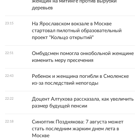
женщин на митинге против вырубки
деревьев
На Ярославском вокзале в Москве
23:15
стартовал пилотный образовательный
проект "Кольцо открытий"
Омбудсмен помогла онкобольной женщине
22:51
изменить меру пресечения
Ребенок и женщина погибли в Смоленске
22:43
из-за последствий непогоды
Доцент Алтухова рассказала, как увеличить
22:22
размер будущей пенсии
Синоптик Позднякова: 7 августа может
22:18
стать последним жарким днем лета в
Москве