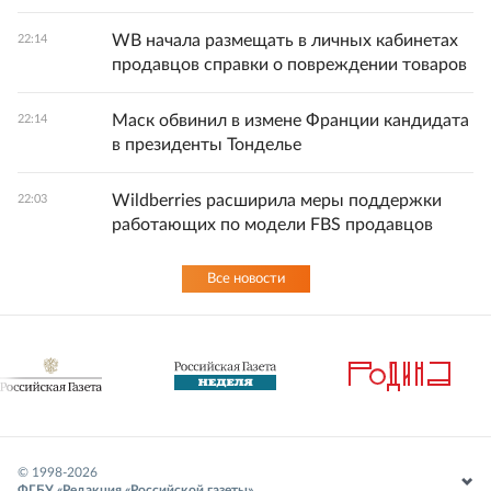
WB начала размещать в личных кабинетах
22:14
продавцов справки о повреждении товаров
Маск обвинил в измене Франции кандидата
22:14
в президенты Тонделье
Wildberries расширила меры поддержки
22:03
работающих по модели FBS продавцов
Все новости
© 1998-
2026
ФГБУ «Редакция «Российской газеты»