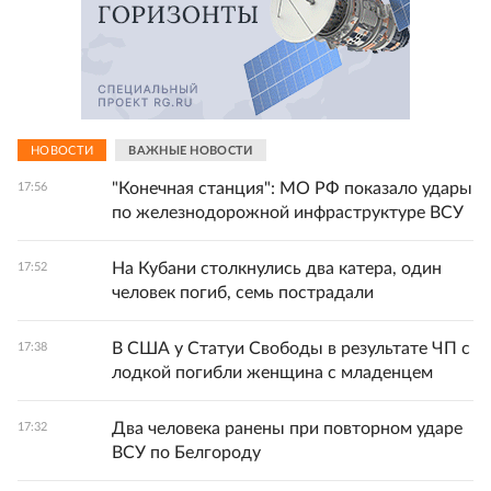
НОВОСТИ
ВАЖНЫЕ НОВОСТИ
"Конечная станция": МО РФ показало удары
17:56
по железнодорожной инфраструктуре ВСУ
На Кубани столкнулись два катера, один
17:52
человек погиб, семь пострадали
В США у Статуи Свободы в результате ЧП с
17:38
лодкой погибли женщина с младенцем
Два человека ранены при повторном ударе
17:32
ВСУ по Белгороду