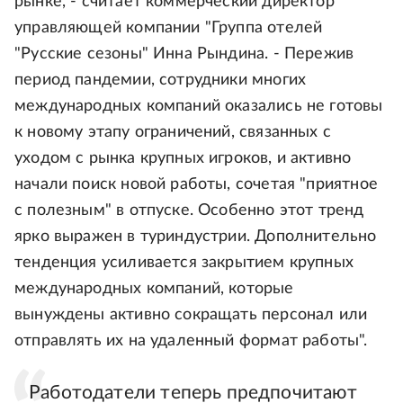
рынке, - считает коммерческий директор
управляющей компании "Группа отелей
"Русские сезоны" Инна Рындина. - Пережив
период пандемии, сотрудники многих
международных компаний оказались не готовы
к новому этапу ограничений, связанных с
уходом с рынка крупных игроков, и активно
начали поиск новой работы, сочетая "приятное
с полезным" в отпуске. Особенно этот тренд
ярко выражен в туриндустрии. Дополнительно
тенденция усиливается закрытием крупных
международных компаний, которые
вынуждены активно сокращать персонал или
отправлять их на удаленный формат работы".
Работодатели теперь предпочитают