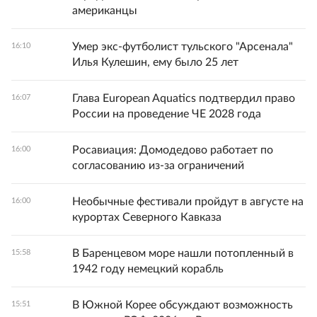
американцы
Умер экс-футболист тульского "Арсенала"
16:10
Илья Кулешин, ему было 25 лет
Глава European Aquatics подтвердил право
16:07
России на проведение ЧЕ 2028 года
Росавиация: Домодедово работает по
16:00
согласованию из-за ограничений
Необычные фестивали пройдут в августе на
16:00
курортах Северного Кавказа
В Баренцевом море нашли потопленный в
15:58
1942 году немецкий корабль
В Южной Корее обсуждают возможность
15:51