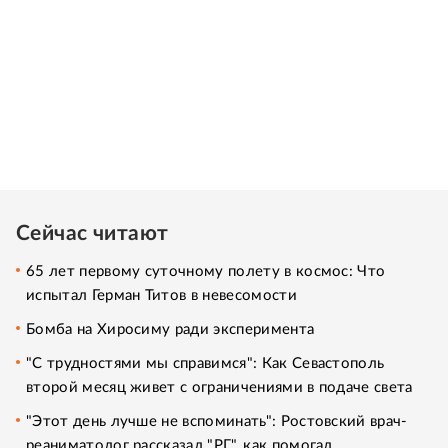
Сейчас читают
65 лет первому суточному полету в космос: Что
испытал Герман Титов в невесомости
Бомба на Хиросиму ради эксперимента
"С трудностями мы справимся": Как Севастополь
второй месяц живет с ограничениями в подаче света
"Этот день лучше не вспоминать": Ростовский врач-
реаниматолог рассказал "РГ", как помогал