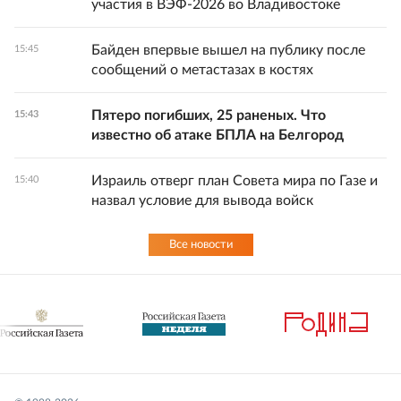
участия в ВЭФ-2026 во Владивостоке
Байден впервые вышел на публику после
15:45
сообщений о метастазах в костях
Пятеро погибших, 25 раненых. Что
15:43
известно об атаке БПЛА на Белгород
Израиль отверг план Совета мира по Газе и
15:40
назвал условие для вывода войск
Все новости