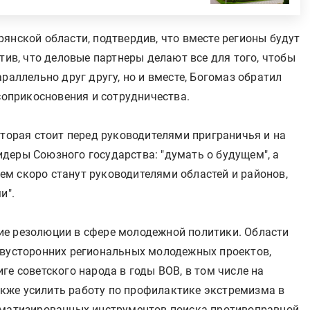
янской области, подтвердив, что вместе регионы будут
тив, что деловые партнеры делают все для того, чтобы
раллельно друг другу, но и вместе, Богомаз обратил
 соприкосновения и сотрудничества.
оторая стоит перед руководителями приграничья и на
деры Союзного государства: "думать о будущем", а
всем скоро станут руководителями областей и районов,
и".
ие резолюции в сфере молодежной политики. Области
двусторонних региональных молодежных проектов,
ге советского народа в годы ВОВ, в том числе на
кже усилить работу по профилактике экстремизма в
оматизированных инструментов поиска противоправной