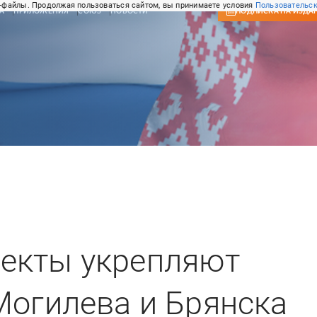
-файлы. Продолжая пользоваться сайтом, вы принимаете условия
Пользовательск
А
ПРИЛОЖЕНИЯ
СОЮЗ
НОВОСТИ
ПОДПИСКА
НА ИЗДА
екты укрепляют
Могилева и Брянска