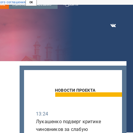
ого соглашения
OK
Войти
НИЕ
ВКЛЮЧИТЬ РАССЫЛКУ
НОВОСТИ ПРОЕКТА
13:24
Лукашенко подверг критике
чиновников за слабую