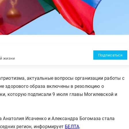
Подписаться
ей жизни
триотизма, актуальные вопросы организации работы с
е здорового образа включены в резолюцию о
ки, которую подписали 9 июля главы Могилевской и
а Анатолия Исаченко и Александра Богомаза стала
седних регион, информирует
БЕЛТА
.