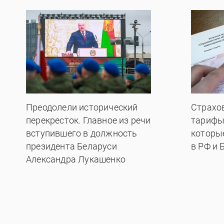
Преодолели исторический
Страхо
перекресток. Главное из речи
тарифы
вступившего в должность
которы
президента Беларуси
в РФ и 
Александра Лукашенко