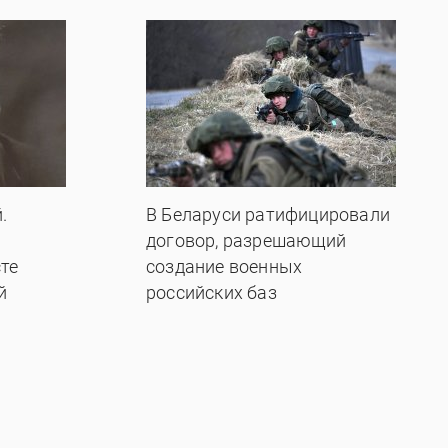
.
В Беларуси ратифицировали
договор, разрешающий
те
создание военных
й
российских баз