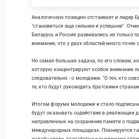
Аналогичную позицию отстаивает и лидер Бр
"становиться еще сильнее и успешнее". Отме
Беларусь и Россия развивались не только па
внимание, что у двух областей много точек
Но самая большая задача, по его словам, к
которую концентрируют особое внимание ли
следовательно - о молодежи. "О тех, кто со
те, кто будут руководить братскими странам
Итогом форума молодежи и стало подписан
будут оказывать содействие в реализации 
направленных на сохранение памяти о подви
международных площадках. Планируется та
онлайн-среде, разработке и внедрению авт