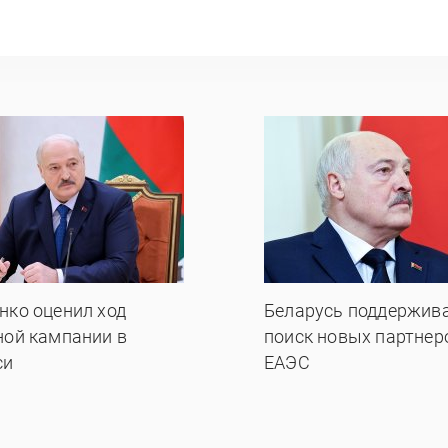
нко оценил ход
Беларусь поддержив
ной кампании в
поиск новых партнер
си
ЕАЭС