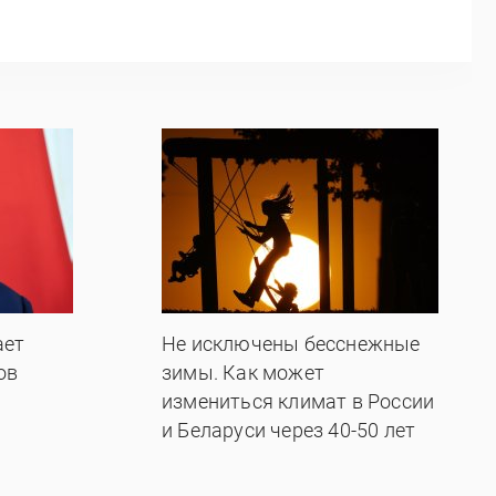
ает
Не исключены бесснежные
ов
зимы. Как может
измениться климат в России
и Беларуси через 40-50 лет