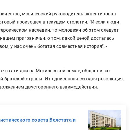
ничества, могилевский руководитель акцентировал
оторый произошел в текущем столетии. "И если люди
героическом наследии, то молодежи об этом следует
нашем приграничьи, о том, какой ценой досталась
ом, у нас очень богатая совместная история", -
ся в эти дни на Могилевской земле, общается со
й братской страны. И подписанная сегодня резолюция,
одолжением двустороннего взаимодействия.
истического совета Белстата и