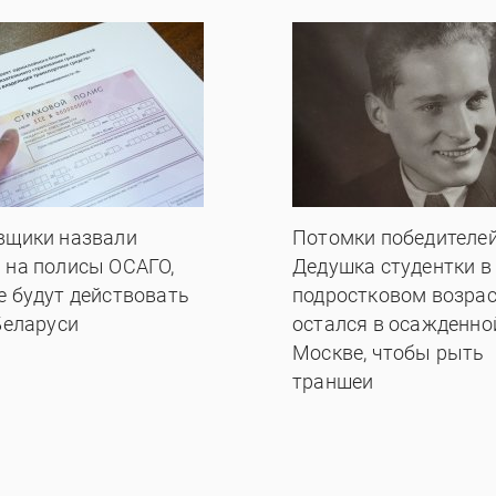
вщики назвали
Потомки победителей
 на полисы ОСАГО,
Дедушка студентки в
е будут действовать
подростковом возрас
Беларуси
остался в осажденно
Москве, чтобы рыть
траншеи