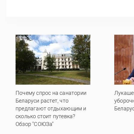
Почему спрос на санатории
Лукаше
Беларуси растет, что
убороч
предлагают отдыхающим и
Белару
сколько стоит путевка?
Обзор "СОЮЗа"