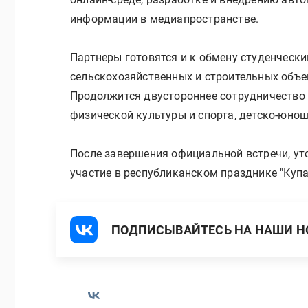
информации в медиапространстве.
Партнеры готовятся и к обмену студенчес
сельскохозяйственных и строительных объе
Продолжится двустороннее сотрудничество 
физической культуры и спорта, детско-юно
После завершения официальной встречи, уто
участие в республиканском празднике "Купал
ПОДПИСЫВАЙТЕСЬ НА НАШИ НО