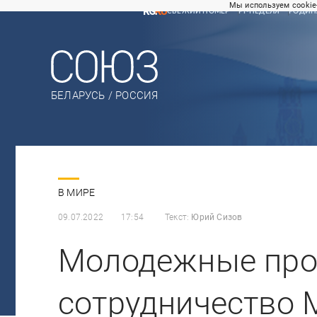
Мы используем cookie
СВЕЖИЙ НОМЕР
РГ-НЕДЕЛЯ
РОДИН
БЕЛАРУСЬ / РОССИЯ
В МИРЕ
09.07.2022
17:54
Текст:
Юрий Сизов
Молодежные про
сотрудничество 