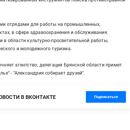
кими отрядами для работы на промышленных,
ктах, в сфере здравоохранения и обслуживания.
и в области культурно-просветительной работы,
шеского и молодежного туризма.
чняет агентство, делегация Брянской области примет
ье" - "Александрия собирает друзей".
ВОСТИ В ВКОНТАКТЕ
Подписаться