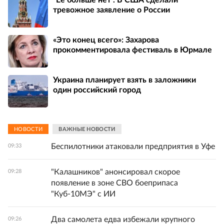
тревожное заявление о России
«Это конец всего»: Захарова
прокомментировала фестиваль в Юрмале
Украина планирует взять в заложники
один российский город
НОВОСТИ
ВАЖНЫЕ НОВОСТИ
Беспилотники атаковали предприятия в Уфе
09:33
"Калашников" анонсировал скорое
09:28
появление в зоне СВО боеприпаса
"Куб-10МЭ" с ИИ
Два самолета едва избежали крупного
09:26