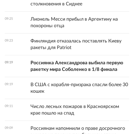
столкновения в Сиднее
Лионель Месси прибыл в Аргентину на
09:25
похороны отца
Финляндия отказалась поставлять Киеву
09:23
ракеты для Patriot
Россиянка Александрова выбила первую
09:19
ракетку мира Соболенко в 1/8 финала
В США с корабля-призрака спасли более 30
09:19
кошек
Число лесных пожаров в Красноярском
09:11
крае пошло на спад
Россиянам напомнили о праве досрочного
09:09