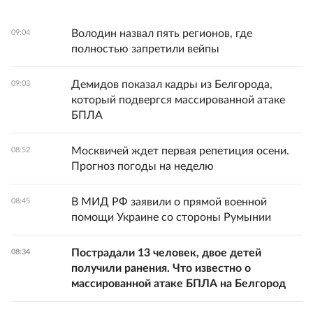
Володин назвал пять регионов, где
09:04
полностью запретили вейпы
Демидов показал кадры из Белгорода,
09:03
который подвергся массированной атаке
БПЛА
Москвичей ждет первая репетиция осени.
08:52
Прогноз погоды на неделю
В МИД РФ заявили о прямой военной
08:45
помощи Украине со стороны Румынии
Пострадали 13 человек, двое детей
08:34
получили ранения. Что известно о
массированной атаке БПЛА на Белгород