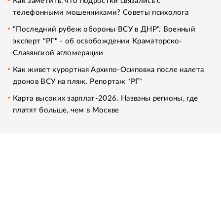
Как заметить, что подростки связались с
телефонными мошенниками? Советы психолога
"Последний рубеж обороны ВСУ в ДНР". Военный
эксперт "РГ" - об освобождении Краматорско-
Славянской агломерации
Как живет курортная Архипо-Осиповка после налета
дронов ВСУ на пляж. Репортаж "РГ"
Карта высоких зарплат-2026. Названы регионы, где
платят больше, чем в Москве