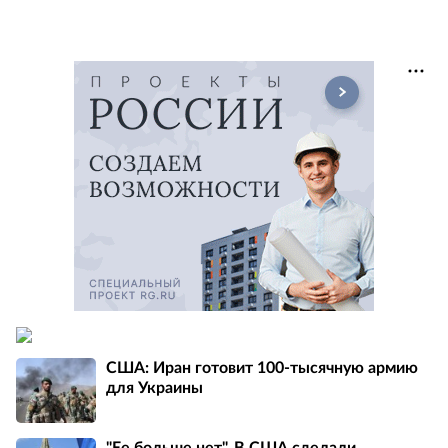
США: Иран готовит 100-тысячную армию
для Украины
"Ее больше нет". В США сделали