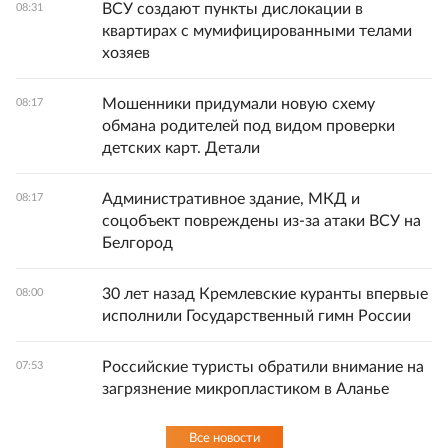
ВСУ создают пункты дислокации в
08:31
квартирах с мумифицированными телами
хозяев
Мошенники придумали новую схему
08:17
обмана родителей под видом проверки
детских карт. Детали
Административное здание, МКД и
08:17
соцобъект повреждены из-за атаки ВСУ на
Белгород
30 лет назад Кремлевские куранты впервые
08:00
исполнили Государственный гимн России
Российские туристы обратили внимание на
07:53
загрязнение микропластиком в Аланье
Все новости