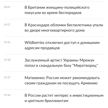
В Британии женщину-полицейского
20:01
покусали во время беспорядков
В Краснодаре обломки беспилотника упали
19:57
во дворе многоквартирного дома
Wildberries отключил доступ к домашним
19:41
адресам продавцов
Заслуженный артист Украины Мрежук
19:38
попал в скандальную базу "Миротворец"
Матвиенко: Россия может рекомендовать
19:37
своим гражданам не посещать Армению
В России растет интерес к инвестиционным
19:36
и цветным бриллиантам