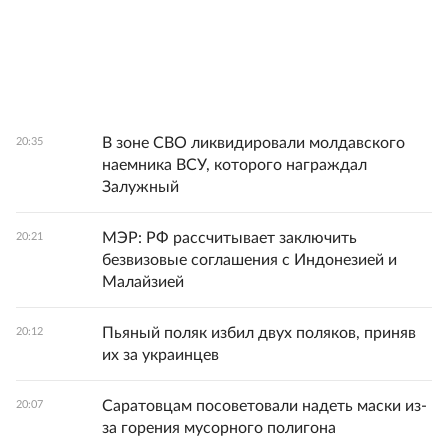
В зоне СВО ликвидировали молдавского
20:35
наемника ВСУ, которого награждал
Залужный
МЭР: РФ рассчитывает заключить
20:21
безвизовые соглашения с Индонезией и
Малайзией
Пьяный поляк избил двух поляков, приняв
20:12
их за украинцев
Саратовцам посоветовали надеть маски из-
20:07
за горения мусорного полигона