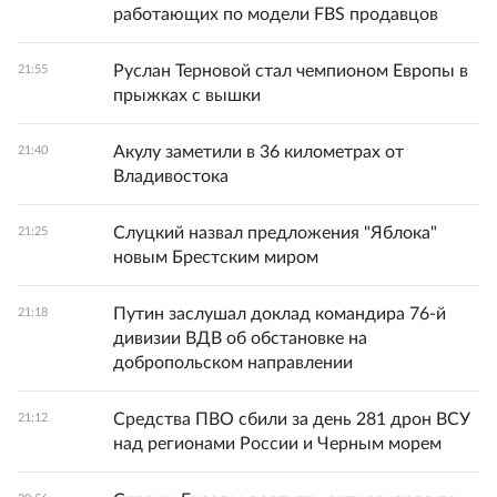
работающих по модели FBS продавцов
Руслан Терновой стал чемпионом Европы в
21:55
прыжках с вышки
Акулу заметили в 36 километрах от
21:40
Владивостока
Слуцкий назвал предложения "Яблока"
21:25
новым Брестским миром
Путин заслушал доклад командира 76-й
21:18
дивизии ВДВ об обстановке на
добропольском направлении
Средства ПВО сбили за день 281 дрон ВСУ
21:12
над регионами России и Черным морем