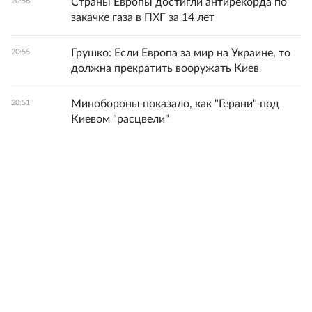
Страны Европы достигли антирекорда по
20:56
закачке газа в ПХГ за 14 лет
Грушко: Если Европа за мир на Украине, то
20:55
должна прекратить вооружать Киев
Минобороны показало, как "Герани" под
20:51
Киевом "расцвели"