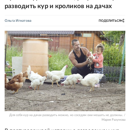
разводить кур и кроликов на дачах
Ольга Игнатова
ПОДЕЛИТЬСЯ
Для себя кур на дачах разводить можно, но соседям они мешать не должны. /
Мария Разумова