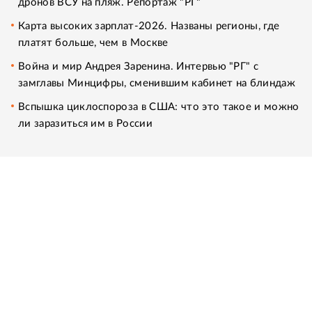
дронов ВСУ на пляж. Репортаж "РГ"
Карта высоких зарплат-2026. Названы регионы, где
платят больше, чем в Москве
Война и мир Андрея Заренина. Интервью "РГ" с
замглавы Минцифры, сменившим кабинет на блиндаж
Вспышка циклоспороза в США: что это такое и можно
ли заразиться им в России