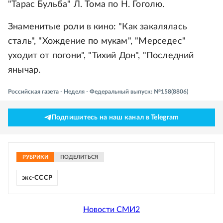
"Тарас Бульба" Л. Тома по Н. Гоголю.
Знаменитые роли в кино: "Как закалялась
сталь", "Хождение по мукам", "Мерседес"
уходит от погони", "Тихий Дон", "Последний
янычар.
Российская газета - Неделя - Федеральный выпуск: №158(8806)
Подпишитесь на наш канал в Telegram
РУБРИКИ
ПОДЕЛИТЬСЯ
экс-СССР
Новости СМИ2