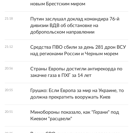
новым Брестским миром
Путин заслушал доклад командира 76-й
21:18
дивизии ВДВ об обстановке на
добропольском направлении
Средства ПВО сбили за день 281 дрон ВСУ
21:12
над регионами России и Черным морем
Страны Европы достигли антирекорда по
20:56
закачке газа в ПХГ за 14 лет
Грушко: Если Европа за мир на Украине, то
20:55
должна прекратить вооружать Киев
Минобороны показало, как "Герани" под
20:51
Киевом "расцвели"