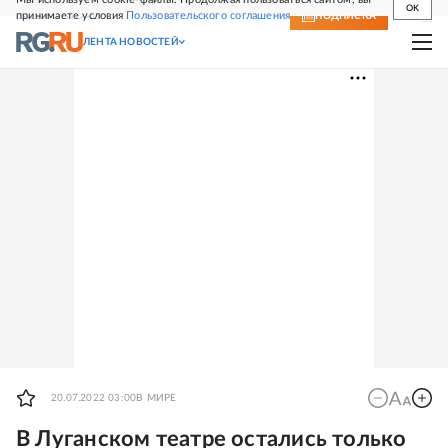
OK
принимаете условия
Пользовательского соглашения
СВЕЖИЙ НОМЕР
ПОДПИСКА
ЛЕНТА НОВОСТЕЙ
20.07.2022 03:00
В МИРЕ
В Луганском театре остались только