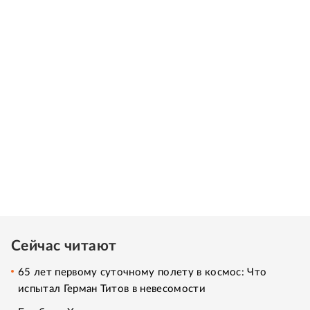
Сейчас читают
65 лет первому суточному полету в космос: Что
испытал Герман Титов в невесомости