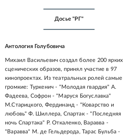
Досье "РГ"
Антология Голубовича
Михаил Васильевич создал более 200 ярких
сценических образов, принял участие в 97
кинопроектах. Из театральных ролей самые
громкие: Туркенич - "Молодая гвардия" А.
Фадеева, Софрон - "Маруся Богуславка"
М.Старицкого, Фердинанд - "Коварство и
любовь" Ф. Шиллера, Спартак - "Последняя
ночь Спартака" Р. Откаленко, Варавва -
"Варавва" М. де Гельдерода, Тарас Бульба -