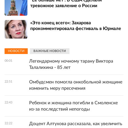
"Ее больше нет". В США сделали
тревожное заявление о России
«Это конец всего»: Захарова
прокомментировала фестиваль в Юрмале
НОВОСТИ
ВАЖНЫЕ НОВОСТИ
Легендарному ночному тарану Виктора
00:01
Талалихина - 85 лет
Омбудсмен помогла онкобольной женщине
22:51
изменить меру пресечения
Ребенок и женщина погибли в Смоленске
22:43
из-за последствий непогоды
Доцент Алтухова рассказала, как увеличить
22:22