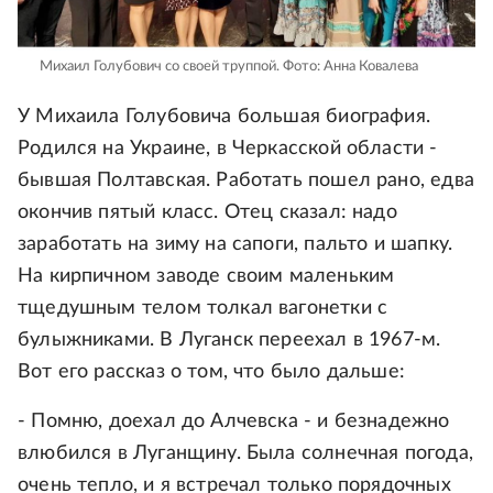
Михаил Голубович со своей труппой.
Фото: Анна Ковалева
У Михаила Голубовича большая биография.
Родился на Украине, в Черкасской области -
бывшая Полтавская. Работать пошел рано, едва
окончив пятый класс. Отец сказал: надо
заработать на зиму на сапоги, пальто и шапку.
На кирпичном заводе своим маленьким
тщедушным телом толкал вагонетки с
булыжниками. В Луганск переехал в 1967-м.
Вот его рассказ о том, что было дальше:
- Помню, доехал до Алчевска - и безнадежно
влюбился в Луганщину. Была солнечная погода,
очень тепло, и я встречал только порядочных