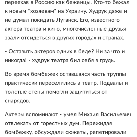
переехав в Россию как беженцы. Кто-то бежал
к новым "хозяевам" на Украину. Худрук даже и
не думал покидать Луганск. Его, известного
актера театра и кино, многочисленные друзья
звали отсидеться в других городах и странах.
- Оставить актеров одних в беде? Ни за что и
никогда! - худрук театра бил себя в грудь.
Во время бомбежек оставшаяся часть труппы
практически переселились в театр. Подвалы и
толстые стены помогли защититься от
снарядов.
Актеры вспоминают - умел Михаил Васильевич
отвлекать от горестных дум. Пережидая
бомбежку, обсуждали сюжеты, репетировали