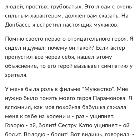
людей, простых, грубоватых. Это люди с очень
сильным характером, должен вам сказать. На
Донбассе я встретил настоящих мужиков.
Помню своего первого отрицательного героя. Я
сидел и думал: почему он такой? Если актер
пропустил все через себя, нашел этому
объяснение, то его герой вызывает симпатию у
зрителя.
У меня была роль в фильме "Мужество". Мне
нужно было понять моего героя Парамонова. Я
вспомнил, как моя покойная бабушка сажала
меня к себе на колени и - раз - ущипнет.
Говорю - ай, болит! Сестру Катю ущипнет - ой,
болит. Володю - болит! Вот видишь, говорила, -