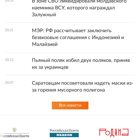
В зоне СВО ликвидировали молдавского
20:35
наемника ВСУ, которого награждал
Залужный
МЭР: РФ рассчитывает заключить
20:21
безвизовые соглашения с Индонезией и
Малайзией
Пьяный поляк избил двух поляков, приняв
20:12
их за украинцев
Саратовцам посоветовали надеть маски из-
20:07
за горения мусорного полигона
Все новости