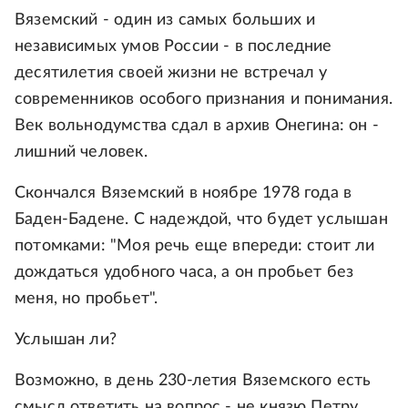
Вяземский - один из самых больших и
независимых умов России - в последние
десятилетия своей жизни не встречал у
современников особого признания и понимания.
Век вольнодумства сдал в архив Онегина: он -
лишний человек.
Скончался Вяземский в ноябре 1978 года в
Баден-Бадене. С надеждой, что будет услышан
потомками: "Моя речь еще впереди: стоит ли
дождаться удобного часа, а он пробьет без
меня, но пробьет".
Услышан ли?
Возможно, в день 230-летия Вяземского есть
смысл ответить на вопрос - не князю Петру