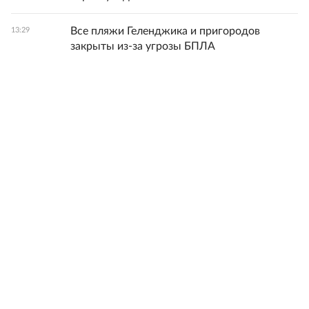
Все пляжи Геленджика и пригородов
13:29
закрыты из-за угрозы БПЛА