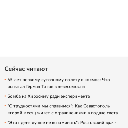
Сейчас читают
65 лет первому суточному полету в космос: Что
испытал Герман Титов в невесомости
Бомба на Хиросиму ради эксперимента
"С трудностями мы справимся": Как Севастополь
второй месяц живет с ограничениями в подаче света
"Этот день лучше не вспоминать": Ростовский врач-