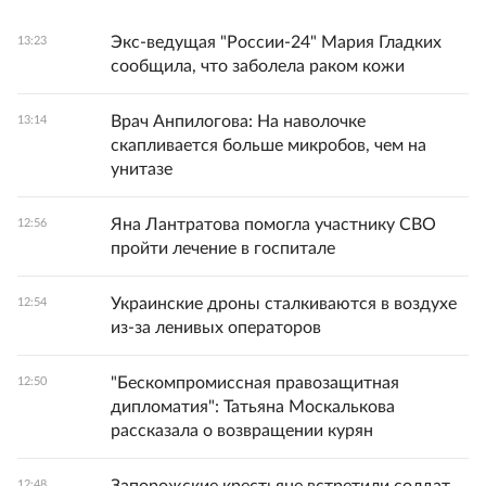
Экс-ведущая "России-24" Мария Гладких
13:23
сообщила, что заболела раком кожи
Врач Анпилогова: На наволочке
13:14
скапливается больше микробов, чем на
унитазе
Яна Лантратова помогла участнику СВО
12:56
пройти лечение в госпитале
Украинские дроны сталкиваются в воздухе
12:54
из-за ленивых операторов
"Бескомпромиссная правозащитная
12:50
дипломатия": Татьяна Москалькова
рассказала о возвращении курян
12:48