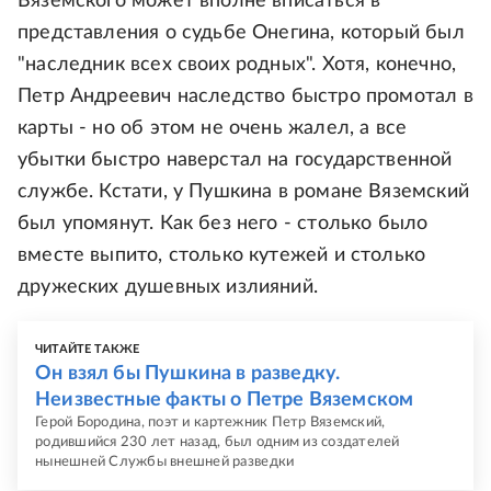
Вяземского может вполне вписаться в
представления о судьбе Онегина, который был
"наследник всех своих родных". Хотя, конечно,
Петр Андреевич наследство быстро промотал в
карты - но об этом не очень жалел, а все
убытки быстро наверстал на государственной
службе. Кстати, у Пушкина в романе Вяземский
был упомянут. Как без него - столько было
вместе выпито, столько кутежей и столько
дружеских душевных излияний.
ЧИТАЙТЕ ТАКЖЕ
Он взял бы Пушкина в разведку.
Неизвестные факты о Петре Вяземском
Герой Бородина, поэт и картежник Петр Вяземский,
родившийся 230 лет назад, был одним из создателей
нынешней Службы внешней разведки