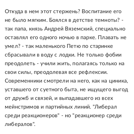
Откуда в нем этот стержень? Воспитание его
не было мягким. Боялся в детстве темноты? -
так папа, князь Андрей Вяземский, специально
оставлял его одного ночью в парке. Плавать не
умел? - так маленького Петю по старинке
сбрасывали в воду с лодки. Не только фобии
преодолеть - учили жить, полагаясь только на
свои силы, преодолевая все рефлексии.
Современники смотрели на него, как на циника,
уставшего от суетного быта, не ищущего выгод
от дружб и связей, и выпадавшего из всех
мейнстримов и партийных линий. "Либерал
среди реакционеров" - но "реакционер среди
либералов".