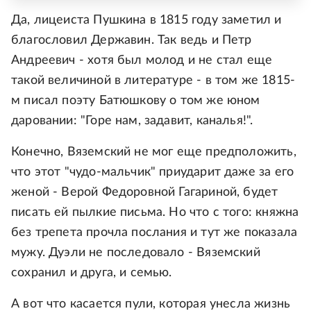
Да, лицеиста Пушкина в 1815 году заметил и
благословил Державин. Так ведь и Петр
Андреевич - хотя был молод и не стал еще
такой величиной в литературе - в том же 1815-
м писал поэту Батюшкову о том же юном
даровании: "Горе нам, задавит, каналья!".
Конечно, Вяземский не мог еще предположить,
что этот "чудо-мальчик" приударит даже за его
женой - Верой Федоровной Гагариной, будет
писать ей пылкие письма. Но что с того: княжна
без трепета прочла послания и тут же показала
мужу. Дуэли не последовало - Вяземский
сохранил и друга, и семью.
А вот что касается пули, которая унесла жизнь