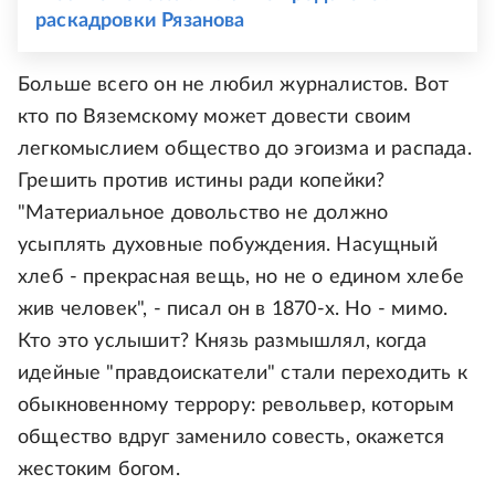
раскадровки Рязанова
Больше всего он не любил журналистов. Вот
кто по Вяземскому может довести своим
легкомыслием общество до эгоизма и распада.
Грешить против истины ради копейки?
"Материальное довольство не должно
усыплять духовные побуждения. Насущный
хлеб - прекрасная вещь, но не о едином хлебе
жив человек", - писал он в 1870-х. Но - мимо.
Кто это услышит? Князь размышлял, когда
идейные "правдоискатели" стали переходить к
обыкновенному террору: револьвер, которым
общество вдруг заменило совесть, окажется
жестоким богом.