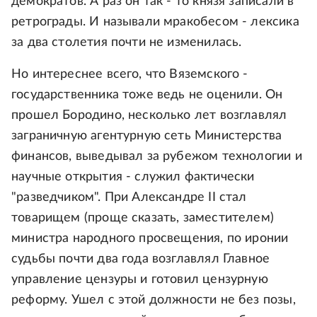
демократов. А раз он так - то князя записали в
ретрограды. И называли мракобесом - лексика
за два столетия почти не изменилась.
Но интереснее всего, что Вяземского -
государственника тоже ведь не оценили. Он
прошел Бородино, несколько лет возглавлял
заграничную агентурную сеть Министерства
финансов, выведывал за рубежом технологии и
научные открытия - служил фактически
"разведчиком". При Александре II стал
товарищем (проще сказать, заместителем)
министра народного просвещения, по иронии
судьбы почти два года возглавлял Главное
управление цензуры и готовил цензурную
реформу. Ушел с этой должности не без позы,