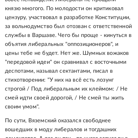
князю многого. По молодости он критиковал
цензуру, участвовал в разработке Конституции,
за вольнодумство был отозван с ответственной
службы в Варшаве. Чего бы проще - кинуться в
объятия либеральных "оппозиционеров", и
цены тебе не будет. Нет же. Шумных вожаков
"передовой идеи" он сравнивал с восточными
деспотами, называл сектантами, писал в
стихотворении: "У них на всё есть лозунг
строгой / Под либеральным их клеймом: / Не
смей идти своей дорогой, / Не смей ты жить
своим умом".
По сути, Вяземский оказался свободнее
вошедших в моду либералов и тогдашних