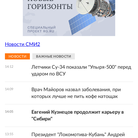
Новости СМИ2
НОВОСТИ
ВАЖНЫЕ НОВОСТИ
Летчики Су-34 показали "Упыря-500" перед
14:12
ударом по ВСУ
Врач Майоров назвал заболевания, при
14:09
которых лучше не пить кофе натощак
Евгений Кузнецов продолжит карьеру в
14:05
"Сибири"
Президент "Локомотива-Кубань" Андрей
13:55