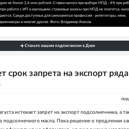
одом не более 2,4 млн рублей. Ставки налога при выборе НПД - 4% при раб
при работе с ИП и юрлицами; страховые взносы при НПД не платятся, нал
даются. Среди доступных для самозанятых профессий - репетиторы, няни,
арикмахеры и многие другие.
Фото: Владимир Аносов
Станьте нашим подписчиком в Дзен
т срок запрета на экспорт ряда
в
ПОД
вгуста истекает запрет на экспорт подсолнечника, а т
оз подсолнечного масла. Пока решение о продлении за