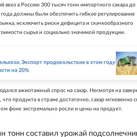
 ввоз в Россию 300 тысяч тонн импортного сахара до
 года должны были обеспечить гибкое регулирование
рынка, исключить риски дефицита и скачкообразного
оимости сырья и социально значимой продукции.
Е
ельхоза: Экспорт продовольствия в этом году
асти на 20%
юдался ажиотажный спрос на сахар. Несмотря на завер
м, что продукта в стране достаточно, сахар мгновенно 
этом фоне экстремально росли и цены на продукт.
лн тонн составил урожай подсолнечни