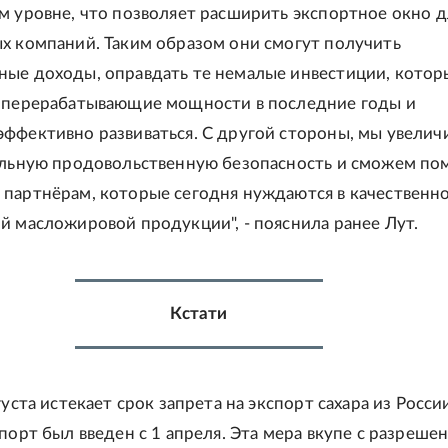
м уровне, что позволяет расширить экспортное окно д
х компаний. Таким образом они смогут получить
ые доходы, оправдать те немалые инвестиции, котор
 перерабатывающие мощности в последние годы и
ффективно развиваться. С другой стороны, мы увелич
альную продовольственную безопасность и сможем по
партнёрам, которые сегодня нуждаются в качественн
й масложировой продукции", - пояснила ранее Лут.
Кстати
густа истекает срок запрета на экспорт сахара из Росси
порт был введен с 1 апреля. Эта мера вкупе с разреше