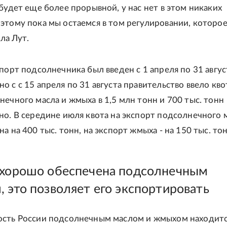
 будет еще более прорывной, у нас нет в этом никаких
этому пока мы остаемся в том регулировании, которое
яла Лут.
порт подсолнечника был введен с 1 апреля по 31 авгус
 с с 15 апреля по 31 августа правительство ввело кво
нечного масла и жмыха в 1,5 млн тонн и 700 тыс. тонн
но. В середине июля квота на экспорт подсолнечного 
а на 400 тыс. тонн, на экспорт жмыха - на 150 тыс. тон
 хорошо обеспечена подсолнечным
, это позволяет его экспортировать
сть России подсолнечным маслом и жмыхом находитс