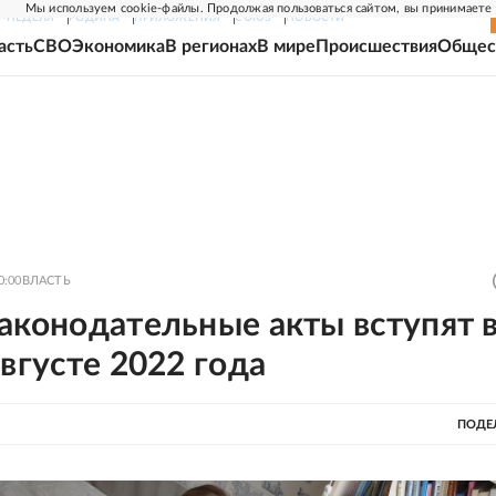
Мы используем cookie-файлы. Продолжая пользоваться сайтом, вы принимаете
Г-НЕДЕЛЯ
РОДИНА
ПРИЛОЖЕНИЯ
СОЮЗ
НОВОСТИ
асть
СВО
Экономика
В регионах
В мире
Происшествия
Общес
0:00
ВЛАСТЬ
аконодательные акты вступят 
августе 2022 года
ПОДЕ