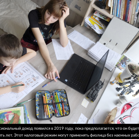
сиональный доход появился в 2019 году, пока предполагается, что он буде
ять лет. Этот налоговый режим могут применять физлица без наемных раб