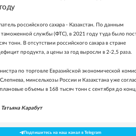
году
патель российского сахара - Казахстан. По данным
таможенной службы (ФТС), в 2021 году туда было пос
яч тонн. В отсутствии российского сахара в стране
фицит продукта, а цены за год выросли в 2-2,5 раза.
нистра по торговле Евразийской экономической коми
 Слепнева, минсельхозы России и Казахстана уже согла
лановые объемы в 168 тысяч тонн с сентября до конца
 Татьяна Карабут
Подпишитесь на наш канал в Telegram