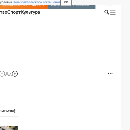
 условия
Пользовательского соглашения
OK
Войти
ПОДПИСКА
НА ИЗДАНИЕ
ВКЛЮЧИТЬ РАССЫЛКУ
тво
Спорт
Культура
в
ЛИТЬСЯ