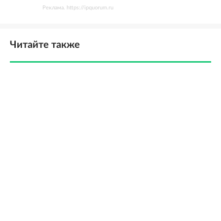
Реклама. https://ipquorum.ru
Читайте также