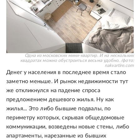
Одна из московских мини-квартир. И на нескольких
квадратах можно обустроиться весьма удобно.
/
фото:
nakvartire.com
Денег у населения в последнее время стало
заметно меньше. И рынок недвижимости тут
же откликнулся на падение спроса
предложением дешевого жилья. Ну как
жилья... Это либо бывшие подвалы, по
периметру которых, скрывая общедомовые
коммуникации, возведены новые стены, либо
апартаменты, нарезанные из бывших