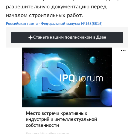
разрешительную документацию перед
началом строительных работ.
Российская газета - Федеральный выпуск: №168(8816)
Станьте нашим подписчиком в Дзен
Место встречи креативных
индустрий и интеллектуальной
собственности
Реклама. https://ipquorum.ru