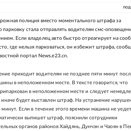
ПОД
рожная полиция вместо моментального штрафа за
 парковку стала отправлять водителям смс-оповещени
ием. Если владелец авто быстро отреагирует на соо
сто, где нельзя парковаться, он избежит штрафа, сооб
востной портал News.e23.cn.
ние приходит водителям не позднее пяти минут посл
шины в неположенном месте. В тексте говорится, что
рипаркован в неположенном месте и следует немедл
, иначе будет выставлен штраф. На устранение наруше
ь минут. Если в течение этого времени машина не уедет
матически выпишет штраф, пояснили сотрудники
ельных органов районов Хайдянь, Дунчэн и Чаоян в Пе