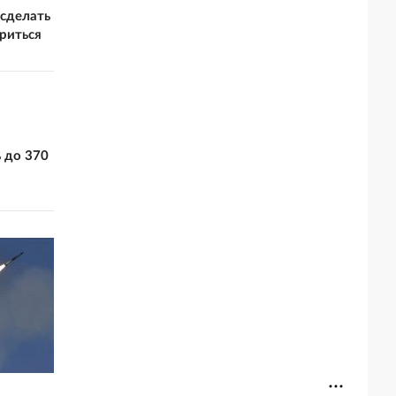
 сделать
ориться
 до 370