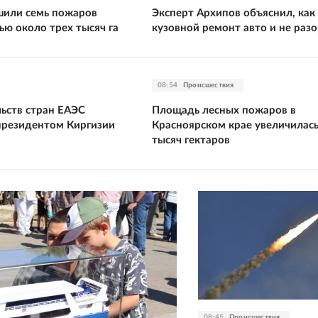
шили семь пожаров
Эксперт Архипов объяснил, как
ю около трех тысяч га
кузовной ремонт авто и не раз
08:54
Происшествия
льств стран ЕАЭС
Площадь лесных пожаров в
 президентом Киргизии
Красноярском крае увеличилась
тысяч гектаров
08:45
Происшествия