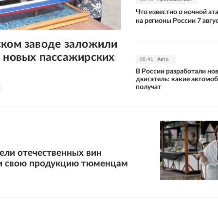
Что известно о ночной а
на регионы России 7 авгу
ском заводе заложили
х новых пассажирских
08:41
Авто
В России разработали но
двигатель: какие автомоб
получат
ели отечественных вин
и свою продукцию тюменцам