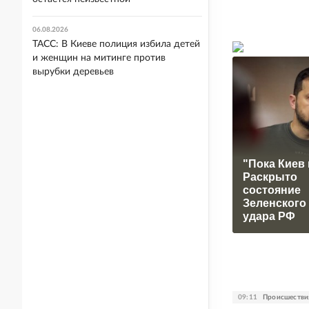
06.08.2026
ТАСС: В Киеве полиция избила детей
и женщин на митинге против
вырубки деревьев
"Пока Киев 
Раскрыто
состояние
Зеленского
удара РФ
09:11
Происшестви