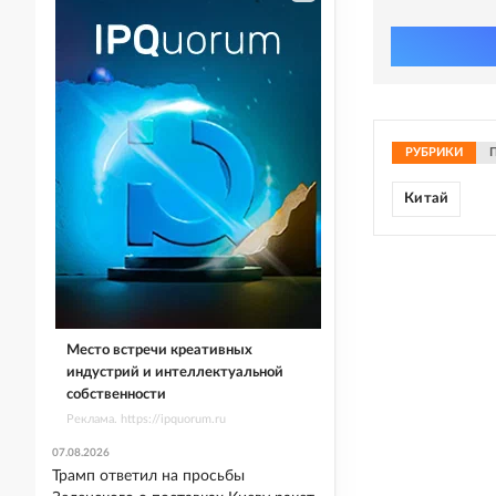
РУБРИКИ
Китай
Место встречи креативных
индустрий и интеллектуальной
собственности
Реклама. https://ipquorum.ru
07.08.2026
Трамп ответил на просьбы