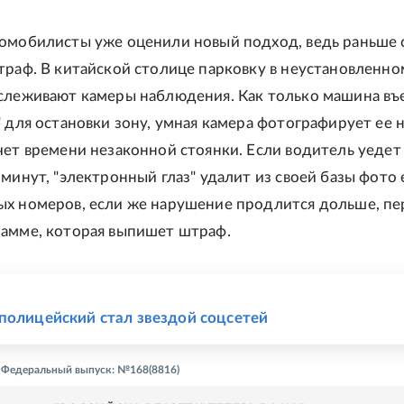
омобилисты уже оценили новый подход, ведь раньше 
траф. В китайской столице парковку в неустановленно
слеживают камеры наблюдения. Как только машина въ
" для остановки зону, умная камера фотографирует ее 
чет времени незаконной стоянки. Если водитель уедет
 минут, "электронный глаз" удалит из своей базы фото 
х номеров, если же нарушение продлится дольше, пе
амме, которая выпишет штраф.
Е
полицейский стал звездой соцсетей
 - Федеральный выпуск: №168(8816)