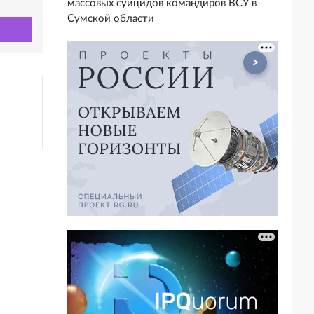
массовых суицидов командиров ВСУ в
Сумской области