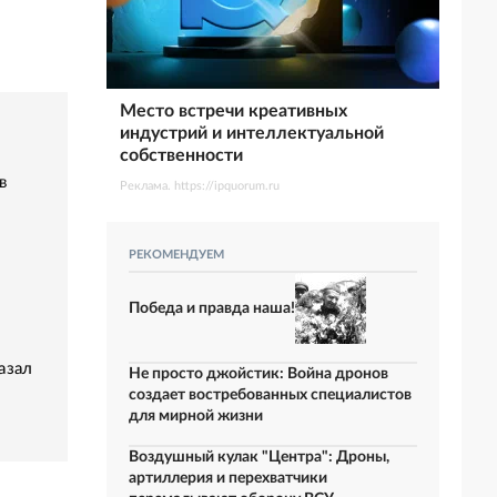
Место встречи креативных
индустрий и интеллектуальной
собственности
в
Реклама. https://ipquorum.ru
РЕКОМЕНДУЕМ
Победа и правда наша!
азал
Не просто джойстик: Война дронов
создает востребованных специалистов
для мирной жизни
Воздушный кулак "Центра": Дроны,
артиллерия и перехватчики