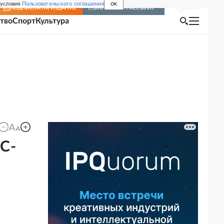
 условия
Пользовательского соглашения
OK
Войти
ПОДПИСКА
НА ИЗДАНИЕ
ВКЛЮЧИТЬ РАССЫЛКУ
тво
Спорт
Культура
МС-