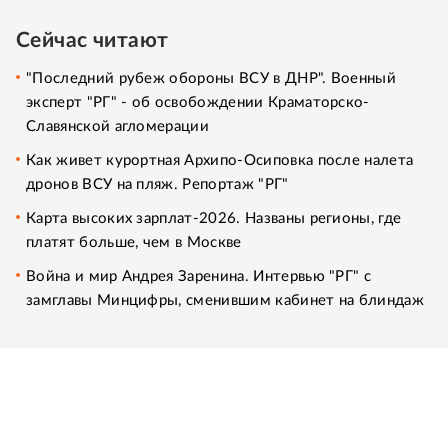
Сейчас читают
"Последний рубеж обороны ВСУ в ДНР". Военный
эксперт "РГ" - об освобождении Краматорско-
Славянской агломерации
Как живет курортная Архипо-Осиповка после налета
дронов ВСУ на пляж. Репортаж "РГ"
Карта высоких зарплат-2026. Названы регионы, где
платят больше, чем в Москве
Война и мир Андрея Заренина. Интервью "РГ" с
замглавы Минцифры, сменившим кабинет на блиндаж