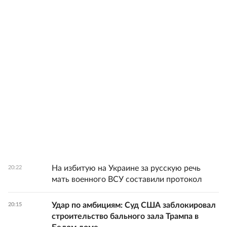
На избитую на Украине за русскую речь
20:22
мать военного ВСУ составили протокол
Удар по амбициям: Суд США заблокировал
20:15
строительство бального зала Трампа в