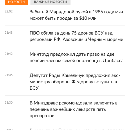
НОВОСТИ
ВАЖНЫЕ НОВОСТИ
Забитый Марадоной рукой в 1986 году мяч
22:02
может быть продан за $10 млн
ПВО сбила за день 75 дронов ВСУ над
21:48
регионами РФ, Азовским и Черным морями
Минтруд предложил дать право на две
21:42
пенсии членам семей ополченцев Донбасса
Депутат Рады Камельчук предложил экс-
21:36
министру обороны Федорову вступить в
ВСУ
В Минздраве рекомендовали включить в
21:30
перечень важнейших лекарств пять
препаратов