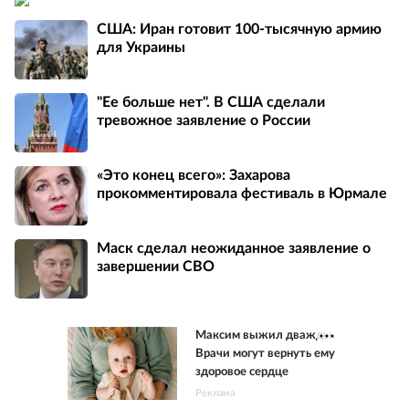
США: Иран готовит 100-тысячную армию
для Украины
"Ее больше нет". В США сделали
тревожное заявление о России
«Это конец всего»: Захарова
прокомментировала фестиваль в Юрмале
Маск сделал неожиданное заявление о
завершении СВО
Максим выжил дважды.
Врачи могут вернуть ему
здоровое сердце
Реклама