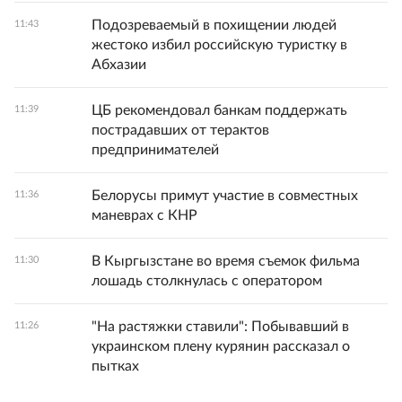
Подозреваемый в похищении людей
11:43
жестоко избил российскую туристку в
Абхазии
ЦБ рекомендовал банкам поддержать
11:39
пострадавших от терактов
предпринимателей
Белорусы примут участие в совместных
11:36
маневрах с КНР
В Кыргызстане во время съемок фильма
11:30
лошадь столкнулась с оператором
"На растяжки ставили": Побывавший в
11:26
украинском плену курянин рассказал о
пытках