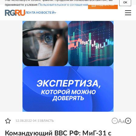
OK
принимаете условия
Пользовательского соглашения
СВЕЖИЙ НОМЕР
ПОДПИСКА
ЛЕНТА НОВОСТЕЙ
12.08.2022 04:11
ВЛАСТЬ
Командующий ВВС РФ: МиГ-31 с