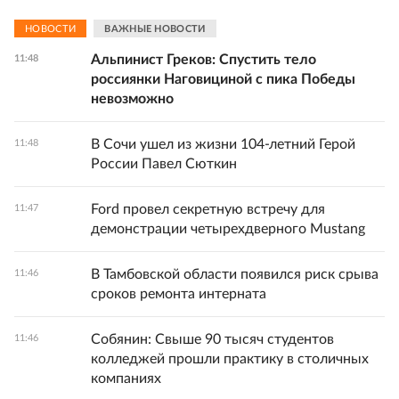
НОВОСТИ
ВАЖНЫЕ НОВОСТИ
Альпинист Греков: Спустить тело
11:48
россиянки Наговициной с пика Победы
невозможно
В Сочи ушел из жизни 104-летний Герой
11:48
России Павел Сюткин
Ford провел секретную встречу для
11:47
демонстрации четырехдверного Mustang
В Тамбовской области появился риск срыва
11:46
сроков ремонта интерната
Собянин: Свыше 90 тысяч студентов
11:46
колледжей прошли практику в столичных
компаниях