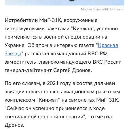
Максим Блинов/РИА Новости
Истребители МиГ-31К, вооруженные
гиперзвуковыми ракетами "Кинжал", успешно
применяются в военной спецоперации на
Украине. Об этом в интервью газете "
Красная
Звезда
" рассказал командующий ВВС РФ,
заместитель главнокомандующего ВКС России
генерал-лейтенант Сергей Дронов.
По его словам, в 2021 году в состав дальней
авиации вошел полк с авиационным ракетным
комплексом "Кинжал" на самолетах МиГ-31К.
"Сейчас он успешно применяется в ходе
специальной военной операции", - отметил
Дронов.