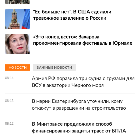
"Ее больше нет". В США сделали
тревожное заявление о России
«Это конец всего»: Захарова
прокомментировала фестиваль в Юрмале
НОВОСТИ
ВАЖНЫЕ НОВОСТИ
Армия РФ поразила три судна с грузами для
08:14
ВСУ в акватории Черного моря
В мэрии Екатеринбурга уточнили, кому
08:13
откажут в разрешении на строительство
В Минтрансе предложили способ
08:12
финансирования защиты трасс от БПЛА