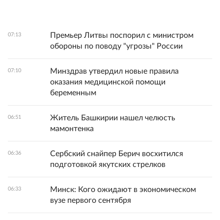
Премьер Литвы поспорил с министром
07:13
обороны по поводу "угрозы" России
Минздрав утвердил новые правила
07:10
оказания медицинской помощи
беременным
Житель Башкирии нашел челюсть
06:51
мамонтенка
Сербский снайпер Берич восхитился
06:36
подготовкой якутских стрелков
Минск: Кого ожидают в экономическом
06:33
вузе первого сентября