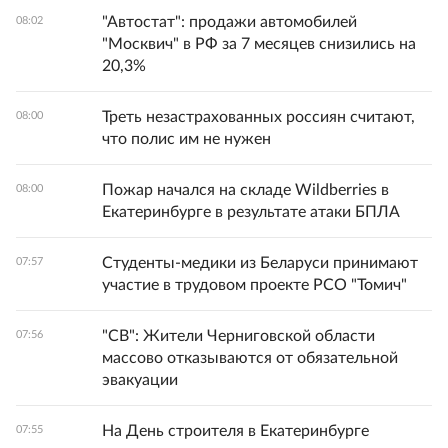
"Автостат": продажи автомобилей
08:02
"Москвич" в РФ за 7 месяцев снизились на
20,3%
Треть незастрахованных россиян считают,
08:00
что полис им не нужен
Пожар начался на складе Wildberries в
08:00
Екатеринбурге в результате атаки БПЛА
Студенты-медики из Беларуси принимают
07:57
участие в трудовом проекте РСО "Томич"
"СВ": Жители Черниговской области
07:56
массово отказываются от обязательной
эвакуации
На День строителя в Екатеринбурге
07:55