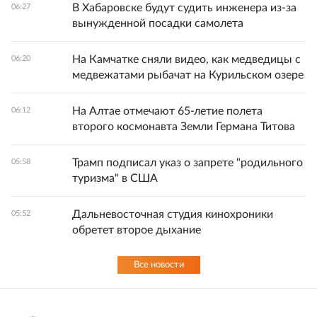
В Хабаровске будут судить инженера из-за
06:27
вынужденной посадки самолета
На Камчатке сняли видео, как медведицы с
06:20
медвежатами рыбачат на Курильском озере
На Алтае отмечают 65-летие полета
06:12
второго космонавта Земли Германа Титова
Трамп подписал указ о запрете "родильного
05:58
туризма" в США
Дальневосточная студия кинохроники
05:52
обретет второе дыхание
Все новости