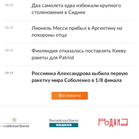
Два самолета едва избежали крупного
09:26
столкновения в Сиднее
Лионель Месси прибыл в Аргентину на
09:25
похороны отца
Финляндия отказалась поставлять Киеву
09:23
ракеты для Patriot
Россиянка Александрова выбила первую
09:19
ракетку мира Соболенко в 1/8 финала
Все новости