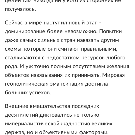
целей там никогда ни у кого из сторонних не
получалось.
Сейчас в мире наступил новый этап -
доминирование более невозможно. Попытки
даже самых сильных стран навязать другим
схемы, которые они считают правильными,
сталкиваются с недостатком ресурсов любого
рода. И уж точно полным отсутствием желания
объектов навязывания их принимать. Мировая
геополитическая эмансипация достигла
больших успехов.
Внешние вмешательства последних
десятилетий диктовались не только
империалистической жадностью великих
держав, но и объективными факторами.