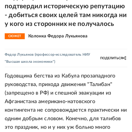
подтвердил историческую репутацию
- добиться своих целей там никогда ни
у кого из сторонних не получалось
Колонка Федора Лукьянова
СЮЖЕТ
Федор Лукьянов
(профессор-исследователь НИУ
ПОДЕЛИТЬСЯ
"Высшая школа экономики")
Годовщина бегства из Кабула прозападного
руководства, прихода движения "Талибан"
(запрещено в РФ) и спешной эвакуации из
Афганистана американо-натовского
контингента не сопровождается практически ни
одним добрым словом. Конечно, для талибов
это праздник, но и у них уж больно много