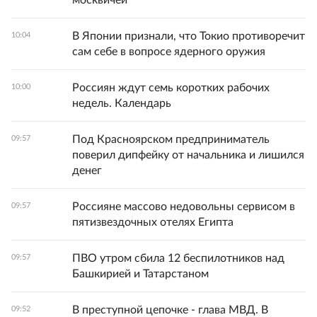
В Японии признали, что Токио противоречит
10:04
сам себе в вопросе ядерного оружия
Россиян ждут семь коротких рабочих
10:00
недель. Календарь
Под Красноярском предприниматель
09:57
поверил дипфейку от начальника и лишился
денег
Россияне массово недовольны сервисом в
09:57
пятизвездочных отелях Египта
ПВО утром сбила 12 беспилотников над
09:57
Башкирией и Татарстаном
В преступной цепочке - глава МВД. В
09:52