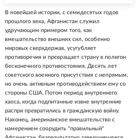
В новейшей истории, с семидесятых годов
прошлого века, Афганистан служил
удручающим примером того, как
вмешательство внешних сил, особенно
мировых сверхдержав, усугубляет
противоречия и превращает страну в полигон
бесконечного противостояния. Десять лет
советского военного присутствия с непрямым,
но очень активным противодействием ему со
стороны США. Потом период внутреннего
хаоса, когда подпитанные извне внутренние
распри превратились в гражданскую войну.
Наконец, американское вмешательство с
намерением соорудить "правильный"
Афганистан, безрезультатно завершившееся