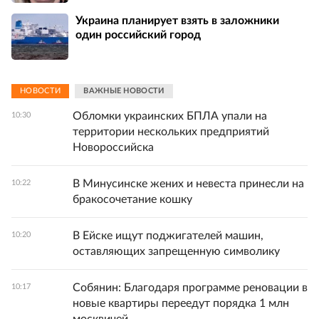
Украина планирует взять в заложники
один российский город
НОВОСТИ
ВАЖНЫЕ НОВОСТИ
Обломки украинских БПЛА упали на
10:30
территории нескольких предприятий
Новороссийска
В Минусинске жених и невеста принесли на
10:22
бракосочетание кошку
В Ейске ищут поджигателей машин,
10:20
оставляющих запрещенную символику
Собянин: Благодаря программе реновации в
10:17
новые квартиры переедут порядка 1 млн
москвичей