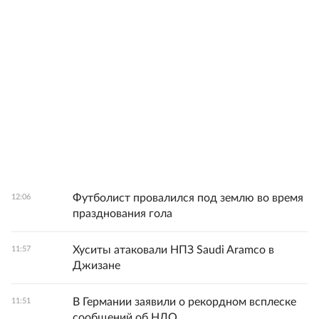
Футболист провалился под землю во время
12:06
празднования гола
Хуситы атаковали НПЗ Saudi Aramco в
11:57
Джизане
В Германии заявили о рекордном всплеске
11:51
сообщений об НЛО