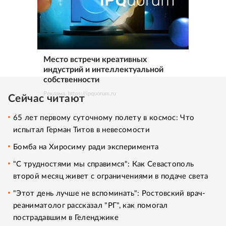
Место встречи креативных
индустрий и интеллектуальной
собственности
Реклама. https://ipquorum.ru
Сейчас читают
65 лет первому суточному полету в космос: Что
испытал Герман Титов в невесомости
Бомба на Хиросиму ради эксперимента
"С трудностями мы справимся": Как Севастополь
второй месяц живет с ограничениями в подаче света
"Этот день лучше не вспоминать": Ростовский врач-
реаниматолог рассказал "РГ", как помогал
пострадавшим в Геленджике