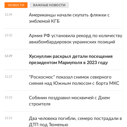
НОВОСТИ
ВАЖНЫЕ НОВОСТИ
Американцы начали скупать фляжки с
12:34
эмблемой КГБ
Армия РФ установила рекорд по количеству
12:32
авиабомбардировок украинских позиций
Хуснуллин раскрыл детали посещения
12:29
президентом Мариуполя в 2023 году
"Роскосмос" показал снимок северного
12:27
сияния над Южным полюсом с борта МКС
Собянин поздравил москвичей с Днем
12:22
строителя
Два человека погибли, семеро пострадали в
12:21
ДТП под Тюменью