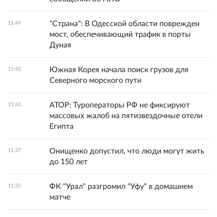
"Страна": В Одесской области поврежден
11:49
мост, обеспечивающий трафик в порты
Дуная
Южная Корея начала поиск грузов для
11:42
Северного морского пути
АТОР: Туроператоры РФ не фиксируют
11:42
массовых жалоб на пятизвездочные отели
Египта
Онищенко допустил, что люди могут жить
11:37
до 150 лет
ФК "Урал" разгромил "Уфу" в домашнем
11:35
матче