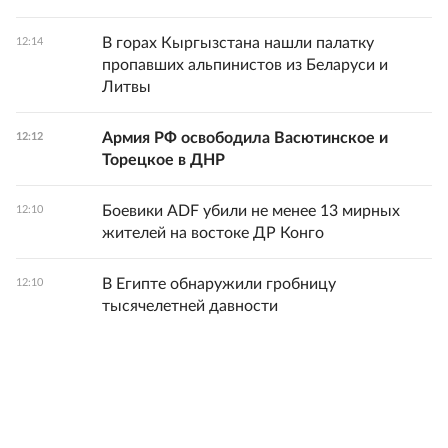
В горах Кыргызстана нашли палатку
12:14
пропавших альпинистов из Беларуси и
Литвы
Армия РФ освободила Васютинское и
12:12
Торецкое в ДНР
Боевики ADF убили не менее 13 мирных
12:10
жителей на востоке ДР Конго
В Египте обнаружили гробницу
12:10
тысячелетней давности