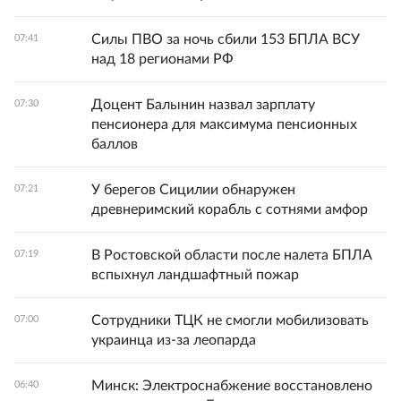
Силы ПВО за ночь сбили 153 БПЛА ВСУ
07:41
над 18 регионами РФ
Доцент Балынин назвал зарплату
07:30
пенсионера для максимума пенсионных
баллов
У берегов Сицилии обнаружен
07:21
древнеримский корабль с сотнями амфор
В Ростовской области после налета БПЛА
07:19
вспыхнул ландшафтный пожар
Сотрудники ТЦК не смогли мобилизовать
07:00
украинца из-за леопарда
Минск: Электроснабжение восстановлено
06:40