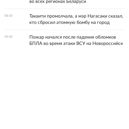
во всех регионах Беларуси
Такаити промолчала, а мэр Нагасаки сказал,
06:10
кто сбросил атомную бомбу на город
Пожар начался после падения обломков
05:43
БПЛА во время атаки ВСУ на Новороссийск