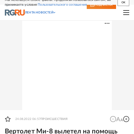
OK
принимаете условия
Пользовательского соглашения
СВЕЖИЙ НОМЕР
ПОДПИСКА
ЛЕНТА НОВОСТЕЙ
24.08.2022 06:57
ПРОИСШЕСТВИЯ
Вертолет Ми-8 вылетел на помощь