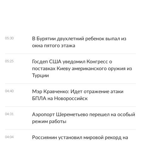
В Бурятии двухлетний ребенок выпал из
05:30
окна пятого этажа
Госдеп США уведомил Конгресс о
05:25
поставках Киеву американского оружия из
Турции
Мэр Кравченко: Идет отражение атаки
04:40
БПЛА на Новороссийск
Аэропорт Шереметьево перешел на особый
04:31
режим работы
Россиянин установил мировой рекорд на
04:04