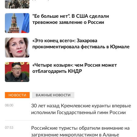
"Ее больше нет". В США сделали
тревожное заявление о России
«Это конец всего»: Захарова
прокомментировала фестиваль в Юрмале
«Четыре козыря»: чем Россия может
отблагодарить КНДР
НОВОСТИ
ВАЖНЫЕ НОВОСТИ
30 лет назад Кремлевские куранты впервые
08:00
исполнили Государственный гимн России
Российские туристы обратили внимание на
07:53
загрязнение микропластиком в Аланье