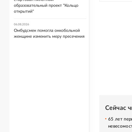
образовательный проект "Кольцо
открытий"
06.08.2026
Омбудсмен помогла онкобольной
женщине изменить меру пресечения
Сейчас 
65 лет пер
невесомос