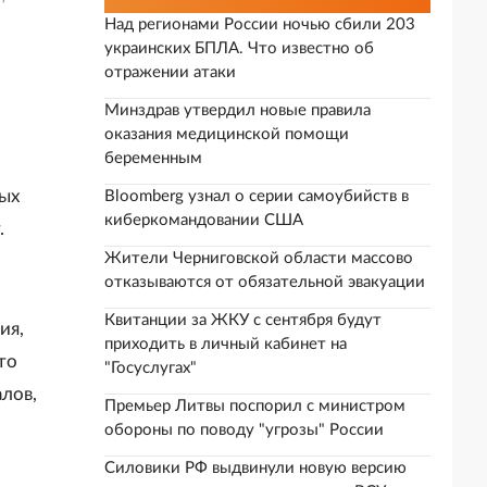
Над регионами России ночью сбили 203
украинских БПЛА. Что известно об
я
отражении атаки
Минздрав утвердил новые правила
оказания медицинской помощи
беременным
ных
Bloomberg узнал о серии самоубийств в
киберкомандовании США
.
Жители Черниговской области массово
отказываются от обязательной эвакуации
Квитанции за ЖКУ с сентября будут
ия,
приходить в личный кабинет на
то
"Госуслугах"
лов,
Премьер Литвы поспорил с министром
обороны по поводу "угрозы" России
Силовики РФ выдвинули новую версию