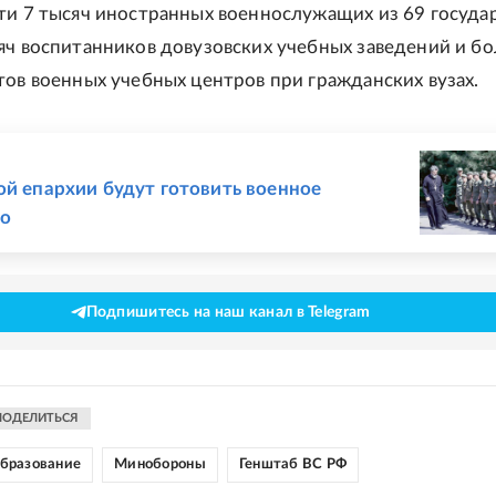
ти 7 тысяч иностранных военнослужащих из 69 государ
яч воспитанников довузовских учебных заведений и бо
тов военных учебных центров при гражданских вузах.
Е
ой епархии будут готовить военное
во
Подпишитесь на наш канал в Telegram
ПОДЕЛИТЬСЯ
бразование
Минобороны
Генштаб ВС РФ