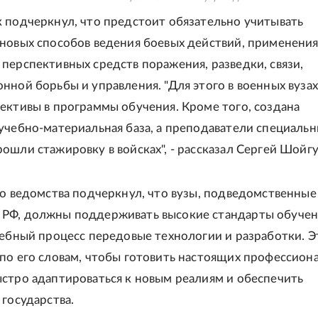
 подчеркнул, что предстоит обязательно учитывать
новых способов ведения боевых действий, применени
перспективных средств поражения, разведки, связи,
нной борьбы и управления. "Для этого в военных вузах
ективы в программы обучения. Кроме того, создана
учебно-материальная база, а преподаватели специаль
ошли стажировку в войсках", - рассказал Сергей Шойгу
го ведомства подчеркнул, что вузы, подведомственные
РФ, должны поддерживать высокие стандарты обучен
чебный процесс передовые технологии и разработки. Э
по его словам, чтобы готовить настоящих профессиона
стро адаптироваться к новым реалиям и обеспечить
 государства.