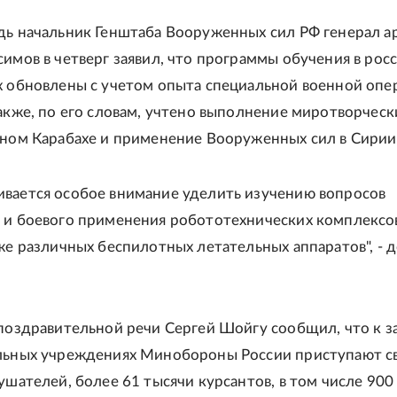
дь начальник Генштаба Вооруженных сил РФ генерал 
симов в четверг заявил, что программы обучения в рос
х обновлены с учетом опыта специальной военной опе
Также, по его словам, учтено выполнение миротворческ
рном Карабахе и применение Вооруженных сил в Сирии
вается особое внимание уделить изучению вопросов
 и боевого применения робототехнических комплексо
кже различных беспилотных летательных аппаратов", - 
 поздравительной речи Сергей Шойгу сообщил, что к з
ельных учреждениях Минобороны России приступают 
лушателей, более 61 тысячи курсантов, в том числе 900