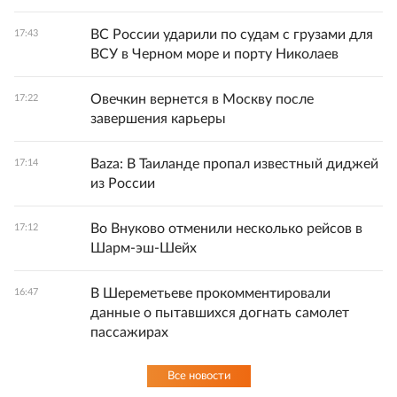
ВС России ударили по судам с грузами для
17:43
ВСУ в Черном море и порту Николаев
Овечкин вернется в Москву после
17:22
завершения карьеры
Baza: В Таиланде пропал известный диджей
17:14
из России
Во Внуково отменили несколько рейсов в
17:12
Шарм-эш-Шейх
В Шереметьеве прокомментировали
16:47
данные о пытавшихся догнать самолет
пассажирах
Все новости