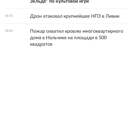
Зельде" по культовой игре
Дрон атаковал крупнейшее НПЗ в Ливии
18:10
Пожар охватил кровлю многоквартирного
18:03
дома в Нальчике на площади в 500
квадратов