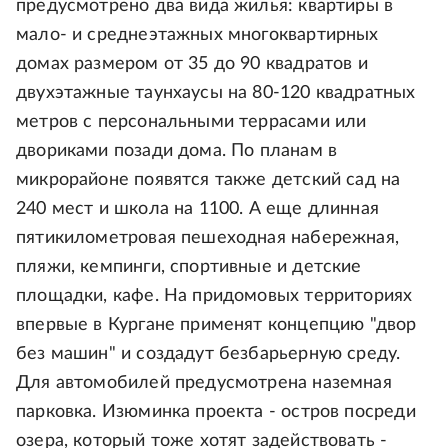
предусмотрено два вида жилья: квартиры в
мало- и среднеэтажных многоквартирных
домах размером от 35 до 90 квадратов и
двухэтажные таунхаусы на 80-120 квадратных
метров с персональными террасами или
двориками позади дома. По планам в
микрорайоне появятся также детский сад на
240 мест и школа на 1100. А еще длинная
пятикилометровая пешеходная набережная,
пляжи, кемпинги, спортивные и детские
площадки, кафе. На придомовых территориях
впервые в Кургане применят концепцию "двор
без машин" и создадут безбарьерную среду.
Для автомобилей предусмотрена наземная
парковка. Изюминка проекта - остров посреди
озера, который тоже хотят задействовать -