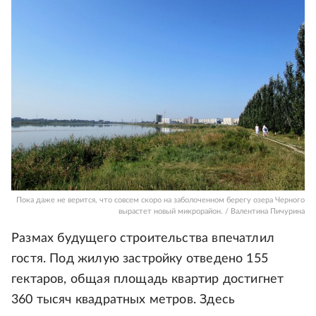
Пока даже не верится, что совсем скоро на заболоченном берегу озера Черного
вырастет новый микрорайон. / Валентина Пичурина
Размах будущего строительства впечатлил
гостя. Под жилую застройку отведено 155
гектаров, общая площадь квартир достигнет
360 тысяч квадратных метров. Здесь