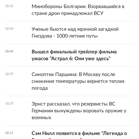
Минобороны Болгарии: Взорвавшийся в
18:45
стране дрон принадлежал ВСУ
Ученые бьются над мрачной загадкой
18:44
Гнездова - 1000-летние путы
Вышел финальный трейлер фильма
18:44
ужасов "Астрал 6: Они уже здесь"
Синоптик Паршина: В Москву после
18:39
снижения температуры вернется теплая
погода
Эрнст рассказал, что резервисты ВС
18:29
Германии вынуждены воровать оружие у
военных
Сэм Нилл появится в фильме "Легенда о
18:11