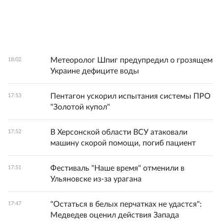
Метеоролог Шпиг предупредил о грозящем
18:02
Украине дефиците воды
Пентагон ускорил испытания системы ПРО
17:53
"Золотой купол"
В Херсонской области ВСУ атаковали
17:52
машину скорой помощи, погиб пациент
Фестиваль "Наше время" отменили в
17:51
Ульяновске из-за урагана
"Остаться в белых перчатках не удастся":
17:47
Медведев оценил действия Запада