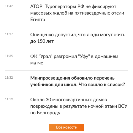
АТОР: Туроператоры РФ не фиксируют
11:42
массовых жалоб на пятизвездочные отели
Египта
Онищенко допустил, что люди могут жить
11:37
до 150 лет
ФК "Урал" разгромил "Уфу" в домашнем
11:35
матче
Минпросвещения обновило перечень
11:32
учебников для школ. Что вошло в список?
Около 30 многоквартирных домов
11:19
повреждены в результате ночной атаки ВСУ
по Белгороду
Все новости