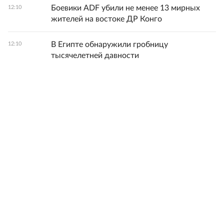
Боевики ADF убили не менее 13 мирных
12:10
жителей на востоке ДР Конго
В Египте обнаружили гробницу
12:10
тысячелетней давности