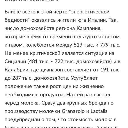
Ближе всего к этой черте "энергетической
бедности" оказались жители юга Италии. Так,
число домохозяйств региона Кампания,
которые время от времени пользуются светом
и газом, колеблется между 519 тыс. и 779 тыс.
Не менее критической является ситуация на
Сицилии (481 тыс. - 722 тыс. домохозяйств) и в
Калабрии, где диапазон составляет от 191 тыс.
до 287 тыс. домохозяйств. Усугубляет
положение также рост цен на жизненно
необходимые продукты. На сей раз настал
черед молока. Сразу два крупных бренда по
производству молочки Granarolo и Lactalis
предупредили о том, что стоимость молока в