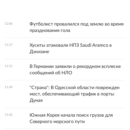
Футболист провалился под землю во время
12:06
празднования гола
Хуситы атаковали НПЗ Saudi Aramco в
11:57
Джизане
В Германии заявили о рекордном всплеске
11:51
сообщений об НЛО
"Страна": В Одесской области поврежден
11:49
мост, обеспечивающий трафик в порты
Дуная
Южная Корея начала поиск грузов для
11:42
Северного морского пути