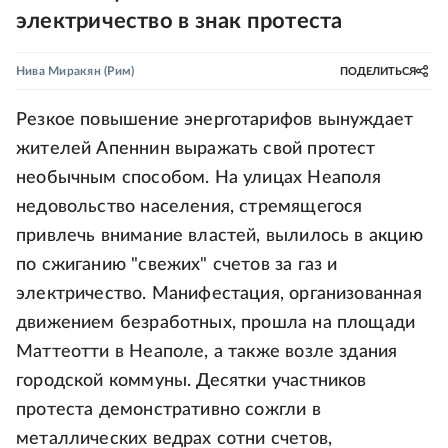
электричество в знак протеста
Нива Миракян
(Рим)
ПОДЕЛИТЬСЯ
Резкое повышение энерготарифов вынуждает
жителей Апеннин выражать свой протест
необычным способом. На улицах Неаполя
недовольство населения, стремящегося
привлечь внимание властей, вылилось в акцию
по сжиганию "свежих" счетов за газ и
электричество. Манифестация, организованная
движением безработных, прошла на площади
Маттеотти в Неаполе, а также возле здания
городской коммуны. Десятки участников
протеста демонстративно сожгли в
металлических ведрах сотни счетов,