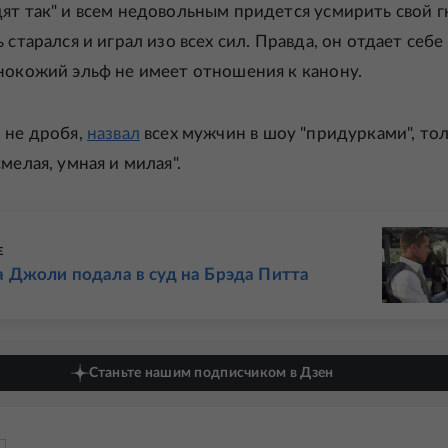
ят так" и всем недовольным придется усмирить свой г
 старался и играл изо всех сил. Правда, он отдает себе
нокожий эльф не имеет отношения к канону.
 не дробя,
назвал
всех мужчин в шоу "придурками", то
мелая, умная и милая".
Е
 Джоли подала в суд на Брэда Питта
Станьте нашим подписчиком в Дзен