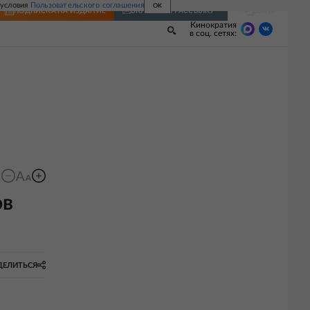
 условия
Пользовательского соглашения
OK
Войти
ПОДПИСКА
НА ИЗДАНИЕ
ВКЛЮЧИТЬ РАССЫЛКУ
Кинократия
в соц. сетях:
ов
ДЕЛИТЬСЯ