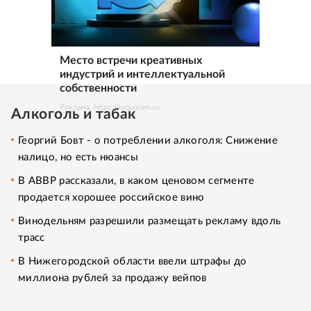
Место встречи креативных
индустрий и интеллектуальной
собственности
Реклама. https://ipquorum.ru
Алкоголь и табак
Георгий Бовт - о потреблении алкоголя: Снижение
налицо, но есть нюансы
В АВВР рассказали, в каком ценовом сегменте
продается хорошее российское вино
Винодельням разрешили размещать рекламу вдоль
трасс
В Нижегородской области ввели штрафы до
миллиона рублей за продажу вейпов