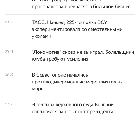
пространства превратят в большой бизнес
ТАСС: Начмед 225-го полка ВСУ
20:17
экспериментировала со смертельными
уколами
"Локомотив" снова не выиграл, болельщики
20:11
клуба требуют усиления
В Севастополе начались
19:56
противодиверсионные мероприятия на
море
Экс-глава верховного суда Венгрии
19:55
согласился занять пост президента