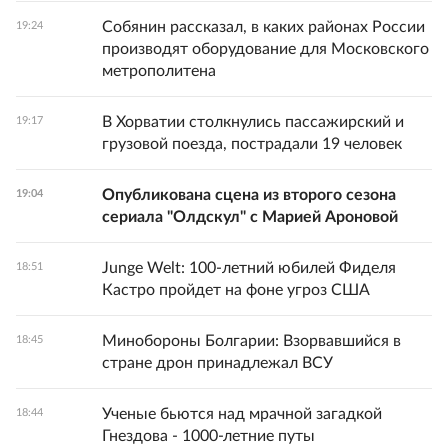
Собянин рассказал, в каких районах России
19:24
производят оборудование для Московского
метрополитена
В Хорватии столкнулись пассажирский и
19:17
грузовой поезда, пострадали 19 человек
Опубликована сцена из второго сезона
19:04
сериала "Олдскул" с Марией Ароновой
Junge Welt: 100-летний юбилей Фиделя
18:51
Кастро пройдет на фоне угроз США
Минобороны Болгарии: Взорвавшийся в
18:45
стране дрон принадлежал ВСУ
Ученые бьются над мрачной загадкой
18:44
Гнездова - 1000-летние путы