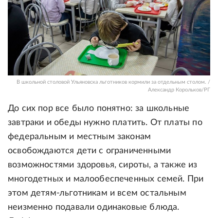
В школьной столовой Ульяновска льготников кормили за отдельным столом. /
Александр Корольков/РГ
До сих пор все было понятно: за школьные
завтраки и обеды нужно платить. От платы по
федеральным и местным законам
освобождаются дети с ограниченными
возможностями здоровья, сироты, а также из
многодетных и малообеспеченных семей. При
этом детям-льготникам и всем остальным
неизменно подавали одинаковые блюда.