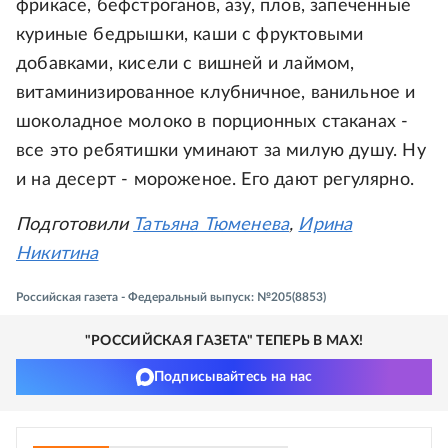
фрикасе, бефстроганов, азу, плов, запеченные
куриные бедрышки, каши с фруктовыми
добавками, кисели с вишней и лаймом,
витаминизированное клубничное, ванильное и
шоколадное молоко в порционных стаканах -
все это ребятишки уминают за милую душу. Ну
и на десерт - мороженое. Его дают регулярно.
Подготовили
Татьяна Тюменева
,
Ирина
Никитина
Российская газета - Федеральный выпуск: №205(8853)
"РОССИЙСКАЯ ГАЗЕТА" ТЕПЕРЬ В MAX!
Подписывайтесь на нас