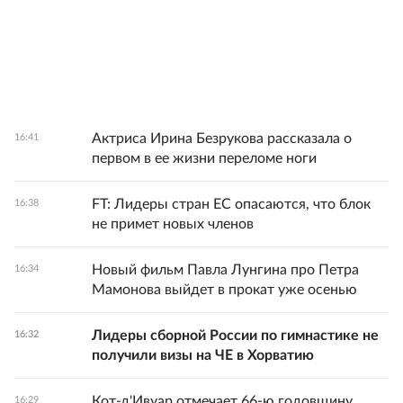
Актриса Ирина Безрукова рассказала о
16:41
первом в ее жизни переломе ноги
FT: Лидеры стран ЕС опасаются, что блок
16:38
не примет новых членов
Новый фильм Павла Лунгина про Петра
16:34
Мамонова выйдет в прокат уже осенью
Лидеры сборной России по гимнастике не
16:32
получили визы на ЧЕ в Хорватию
Кот-д'Ивуар отмечает 66-ю годовщину
16:29