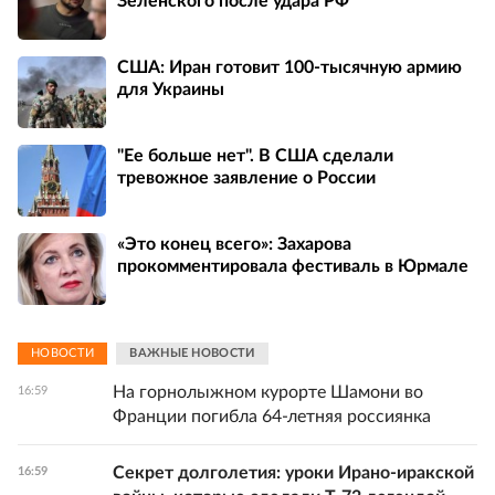
Зеленского после удара РФ
США: Иран готовит 100-тысячную армию
для Украины
"Ее больше нет". В США сделали
тревожное заявление о России
«Это конец всего»: Захарова
прокомментировала фестиваль в Юрмале
НОВОСТИ
ВАЖНЫЕ НОВОСТИ
На горнолыжном курорте Шамони во
16:59
Франции погибла 64-летняя россиянка
Секрет долголетия: уроки Ирано-иракской
16:59