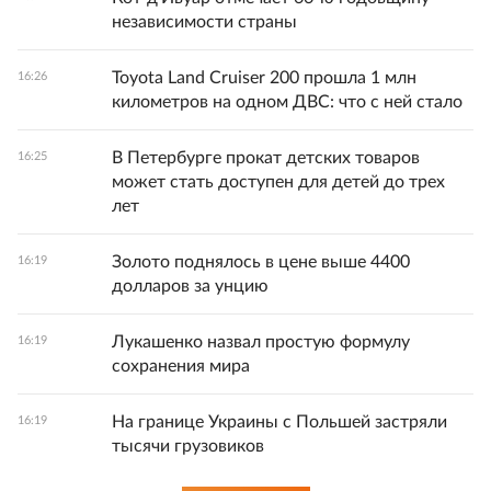
независимости страны
Toyota Land Cruiser 200 прошла 1 млн
16:26
километров на одном ДВС: что с ней стало
В Петербурге прокат детских товаров
16:25
может стать доступен для детей до трех
лет
Золото поднялось в цене выше 4400
16:19
долларов за унцию
Лукашенко назвал простую формулу
16:19
сохранения мира
На границе Украины с Польшей застряли
16:19
тысячи грузовиков