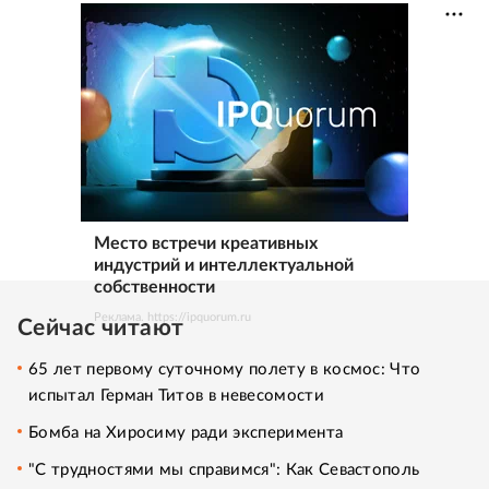
Место встречи креативных
индустрий и интеллектуальной
собственности
Реклама. https://ipquorum.ru
Сейчас читают
65 лет первому суточному полету в космос: Что
испытал Герман Титов в невесомости
Бомба на Хиросиму ради эксперимента
"С трудностями мы справимся": Как Севастополь