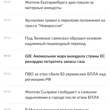
Жителя Екатеринбурга арестовали за
09:19
матерные анекдоты
Хуснуллин заявил о переломе положения на
09:17
трассе "Новороссия"
Под Тюменью самосвал обрушил кузовом
09:13
надземный пешеходный переход
GIE: Аномальная жара вынудила страны ЕС
09:12
рекордно потратить запасы газа
ПВО за утро сбила 83 украинских БПЛА над
09:11
регионами РФ
Жители Сызрани сообщают о сильном
09:07
задымлении в городе после атаки БПЛА
09:06