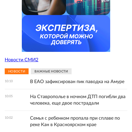
Новости СМИ2
НОВОСТИ
ВАЖНЫЕ НОВОСТИ
В ЕАО зафиксирован пик паводка на Амуре
10:10
На Ставрополье в ночном ДТП погибли два
10:05
человека, еще двое пострадали
Семья с ребенком пропала при сплаве по
10:02
реке Кан в Красноярском крае