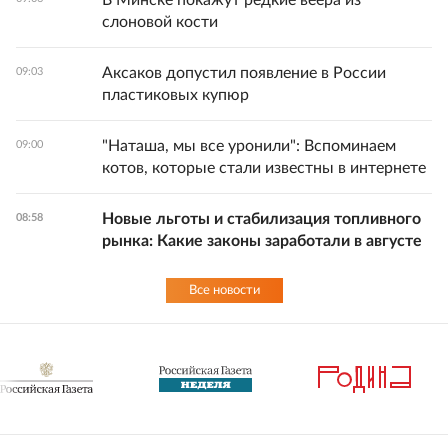
В Минске покажут редкие веера из
слоновой кости
Аксаков допустил появление в России
09:03
пластиковых купюр
"Наташа, мы все уронили": Вспоминаем
09:00
котов, которые стали известны в интернете
Новые льготы и стабилизация топливного
08:58
рынка: Какие законы заработали в августе
Все новости