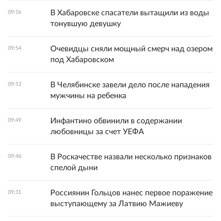
В Хабаровске спасатели вытащили из воды
09:56
тонувшую девушку
Очевидцы сняли мощный смерч над озером
09:54
под Хабаровском
В Челябинске завели дело после нападения
09:53
мужчины на ребенка
Инфантино обвинили в содержании
09:49
любовницы за счет УЕФА
В Роскачестве назвали несколько признаков
09:46
спелой дыни
Россиянин Гольцов нанес первое поражение
09:31
выступающему за Латвию Мажиеву