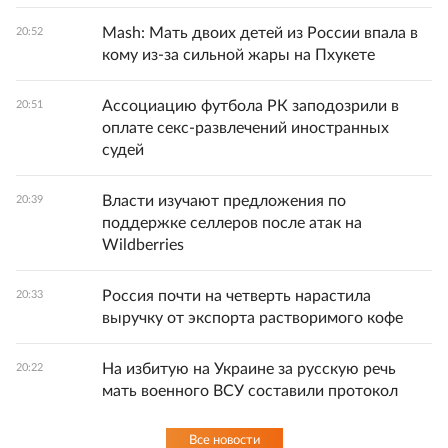
Mash: Мать двоих детей из России впала в
20:52
кому из-за сильной жары на Пхукете
Ассоциацию футбола РК заподозрили в
20:51
оплате секс-развлечений иностранных
судей
Власти изучают предложения по
20:39
поддержке селлеров после атак на
Wildberries
Россия почти на четверть нарастила
20:33
выручку от экспорта растворимого кофе
На избитую на Украине за русскую речь
20:22
мать военного ВСУ составили протокол
Все новости