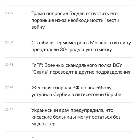
Трамп попросил Госдеп отпустить его
23:29
пораньше из-за необходимости "вести
войну"
Столбики термометров в Москве в пятницу
22:54
преодолели 30-градусную отметку
"УП": Военных скандального полка ВСУ
22:51
"Скала" переводят в другие подразделения
Женская сборная РФ по волейболу
22:44
уступила Сербии в пятисетовой борьбе
Украинский врач предупредила, что
22:32
киевские больницы могут остаться без
медсестер