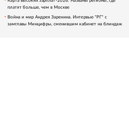
Карта высоких зарплат-2026. Названы регионы, где
платят больше, чем в Москве
Война и мир Андрея Заренина. Интервью "РГ" с
замглавы Минцифры, сменившим кабинет на блиндаж