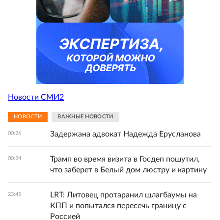
Новости СМИ2
НОВОСТИ
ВАЖНЫЕ НОВОСТИ
Задержана адвокат Надежда Ерусланова
00:26
Трамп во время визита в Госдеп пошутил,
00:24
что заберет в Белый дом люстру и картину
LRT: Литовец протаранил шлагбаумы на
23:45
КПП и попытался пересечь границу с
Россией