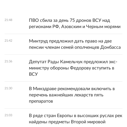
ПВО сбила за день 75 дронов ВСУ над
21:48
регионами РФ, Азовским и Черным морями
Минтруд предложил дать право на две
21:42
пенсии членам семей ополченцев Донбасса
Депутат Рады Камельчук предложил экс-
21:36
министру обороны Федорову вступить в
ВСУ
В Минздраве рекомендовали включить в
21:30
перечень важнейших лекарств пять
препаратов
В ряде стран Европы в высохших руслах рек
21:03
найдены предметы Второй мировой