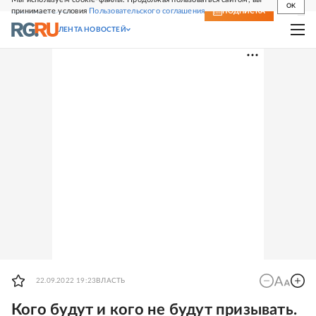
OK
принимаете условия
Пользовательского соглашения
СВЕЖИЙ НОМЕР
ПОДПИСКА
ЛЕНТА НОВОСТЕЙ
22.09.2022 19:23
ВЛАСТЬ
Кого будут и кого не будут призывать.