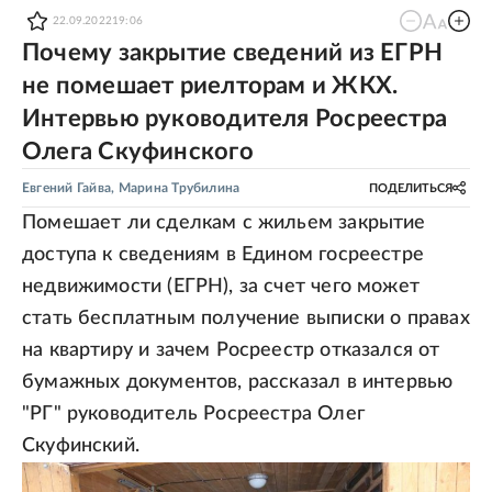
22.09.2022
19:06
Почему закрытие сведений из ЕГРН
не помешает риелторам и ЖКХ.
Интервью руководителя Росреестра
Олега Скуфинского
Евгений Гайва
,
Марина Трубилина
ПОДЕЛИТЬСЯ
Помешает ли сделкам с жильем закрытие
доступа к сведениям в Едином госреестре
недвижимости (ЕГРН), за счет чего может
стать бесплатным получение выписки о правах
на квартиру и зачем Росреестр отказался от
бумажных документов, рассказал в интервью
"РГ" руководитель Росреестра Олег
Скуфинский.