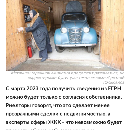
Механизм гаражной амнистии продолжит развиваться, но
корректировки будут уже техническими.
/
Аркадий
Колыбалов
С марта 2023 года получить сведения из ЕГРН
можно будет только с согласия собственника.
Риелторы говорят, что это сделает менее
прозрачными сделки с недвижимостью, а
эксперты сферы ЖКХ - что невозможно будет