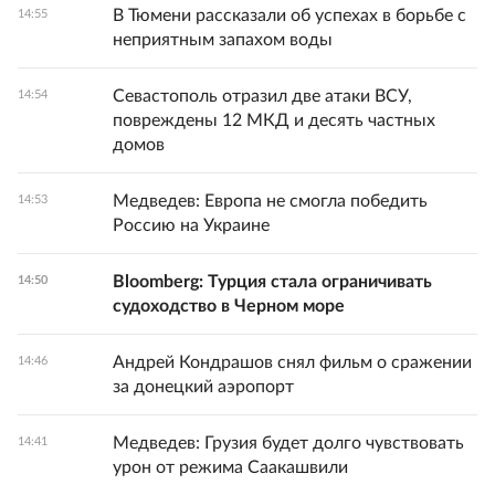
В Тюмени рассказали об успехах в борьбе с
14:55
неприятным запахом воды
Севастополь отразил две атаки ВСУ,
14:54
повреждены 12 МКД и десять частных
домов
Медведев: Европа не смогла победить
14:53
Россию на Украине
Bloomberg: Турция стала ограничивать
14:50
судоходство в Черном море
Андрей Кондрашов снял фильм о сражении
14:46
за донецкий аэропорт
Медведев: Грузия будет долго чувствовать
14:41
урон от режима Саакашвили