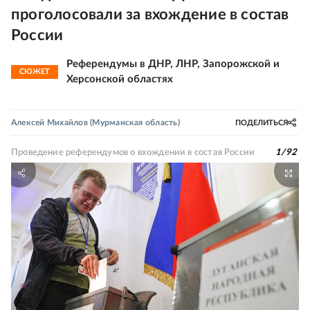
проголосовали за вхождение в состав
России
Референдумы в ДНР, ЛНР, Запорожской и
СЮЖЕТ
Херсонской областях
Алексей Михайлов
(Мурманская область)
ПОДЕЛИТЬСЯ
Проведение референдумов о вхождении в состав России
1
/
92