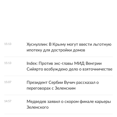
Хуснуллин: В Крыму могут ввести льготную
15:13
ипотеку для достройки домов
Index: Против экс-главы МИД Венгрии
15:13
Сийярто возбуждено дело о взяточничестве
Президент Сербии Вучич рассказал о
15:07
переговорах с Зеленским
Медведев заявил о скором финале карьеры
14:57
Зеленского