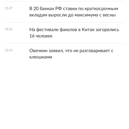
В 20 банках РФ ставки по краткосрочным
15:37
вкладам выросли до максимума с весны
На фестивале факелов в Китае загорелись
15:23
16 человек
Овечкин заявил, что не разговаривает с
15:15
клюшками