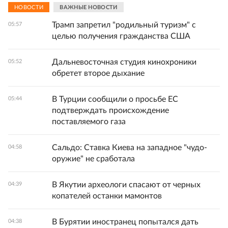
НОВОСТИ
ВАЖНЫЕ НОВОСТИ
Трамп запретил "родильный туризм" с
05:57
целью получения гражданства США
Дальневосточная студия кинохроники
05:52
обретет второе дыхание
В Турции сообщили о просьбе ЕС
05:44
подтверждать происхождение
поставляемого газа
Сальдо: Ставка Киева на западное "чудо-
04:58
оружие" не сработала
В Якутии археологи спасают от черных
04:39
копателей останки мамонтов
В Бурятии иностранец попытался дать
04:38