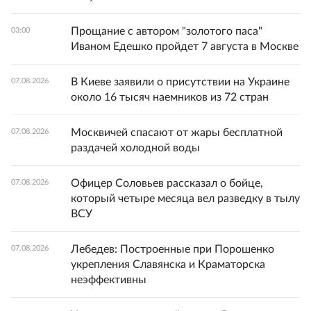
Прощание с автором "золотого паса"
03:00
Иваном Едешко пройдет 7 августа в Москве
В Киеве заявили о присутствии на Украине
07.08.2026
около 16 тысяч наемников из 72 стран
Москвичей спасают от жары бесплатной
07.08.2026
раздачей холодной воды
Офицер Соловьев рассказал о бойце,
07.08.2026
который четыре месяца вел разведку в тылу
ВСУ
Лебедев: Построенные при Порошенко
07.08.2026
укрепления Славянска и Краматорска
неэффективны