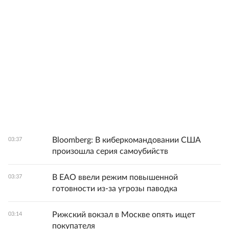
Bloomberg: В киберкомандовании США
03:37
произошла серия самоубийств
В ЕАО ввели режим повышенной
03:37
готовности из-за угрозы паводка
Рижский вокзал в Москве опять ищет
03:14
покупателя