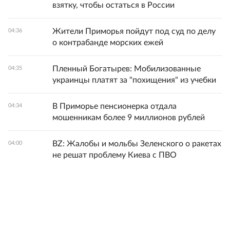
взятку, чтобы остаться в России
Жители Приморья пойдут под суд по делу
04:36
о контрабанде морских ежей
Пленный Богатырев: Мобилизованные
04:35
украинцы платят за "похищения" из учебки
В Приморье пенсионерка отдала
04:34
мошенникам более 9 миллионов рублей
BZ: Жалобы и мольбы Зеленского о ракетах
04:00
не решат проблему Киева с ПВО