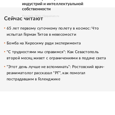
индустрий и интеллектуальной
собственности
Реклама. https://ipquorum.ru
Сейчас читают
65 лет первому суточному полету в космос: Что
испытал Герман Титов в невесомости
Бомба на Хиросиму ради эксперимента
"С трудностями мы справимся": Как Севастополь
второй месяц живет с ограничениями в подаче света
"Этот день лучше не вспоминать": Ростовский врач-
реаниматолог рассказал "РГ", как помогал
пострадавшим в Геленджике