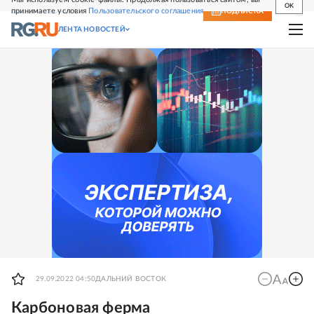
OK
принимаете условия
Пользовательского соглашения
СВЕЖИЙ НОМЕР
ПОДПИСКА
ЛЕНТА НОВОСТЕЙ
29.09.2022 04:50
ДАЛЬНИЙ ВОСТОК
Карбоновая ферма