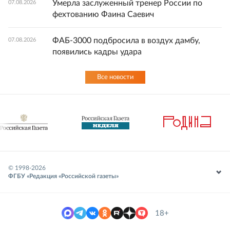
Умерла заслуженный тренер России по
07.08.2026
фехтованию Фаина Саевич
ФАБ-3000 подбросила в воздух дамбу,
07.08.2026
появились кадры удара
Все новости
© 1998-
2026
ФГБУ «Редакция «Российской газеты»
18+