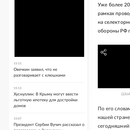
Уже более 20
рамках прово
на селекторн
обороны РФ г
15:15
Овечкин заявил, что не
разговаривает с клюшками
15:13
Шойг
Хуснуллин: В Крыму могут ввести
льготную ипотеку для достройки
домов
По его словам
нашей стране
15:07
Президент Сербии Вучич рассказал о
сегодняшний