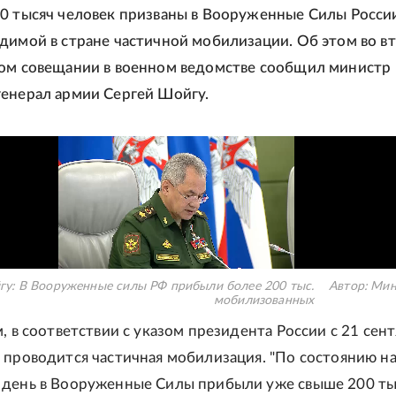
0 тысяч человек призваны в Вооруженные Силы России
димой в стране частичной мобилизации. Об этом во в
ом совещании в военном ведомстве сообщил министр
енерал армии Сергей Шойгу.
у: В Вооруженные силы РФ прибыли более 200 тыс.
Автор:
Мин
мобилизованных
, в соответствии с указом президента России с 21 сент
 проводится частичная мобилизация. "По состоянию н
 день в Вооруженные Силы прибыли уже свыше 200 ты