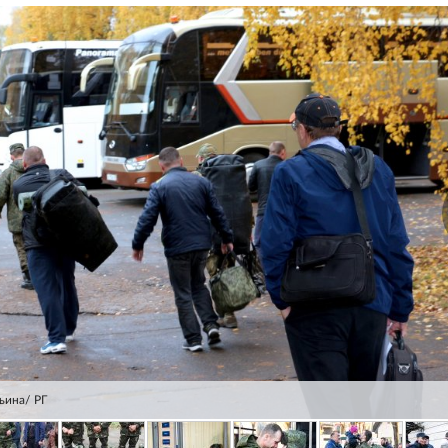
ьина/ РГ