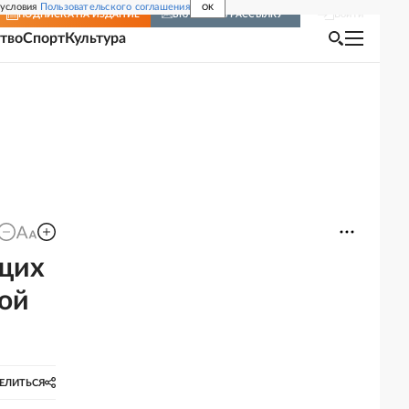
 условия
Пользовательского соглашения
OK
Войти
ПОДПИСКА
НА ИЗДАНИЕ
ВКЛЮЧИТЬ РАССЫЛКУ
тво
Спорт
Культура
щих
ной
ЕЛИТЬСЯ