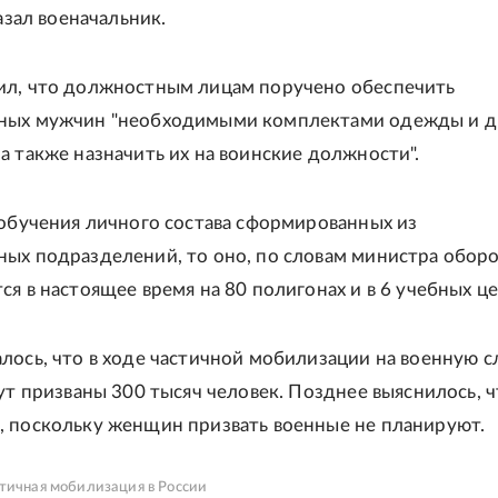
казал военачальник.
ил, что должностным лицам поручено обеспечить
ных мужчин "необходимыми комплектами одежды и д
а также назначить их на воинские должности".
 обучения личного состава сформированных из
ых подразделений, то оно, по словам министра обор
ся в настоящее время на 80 полигонах и в 6 учебных це
лось, что в ходе частичной мобилизации на военную 
ут призваны 300 тысяч человек. Позднее выяснилось, ч
 поскольку женщин призвать военные не планируют.
тичная мобилизация в России