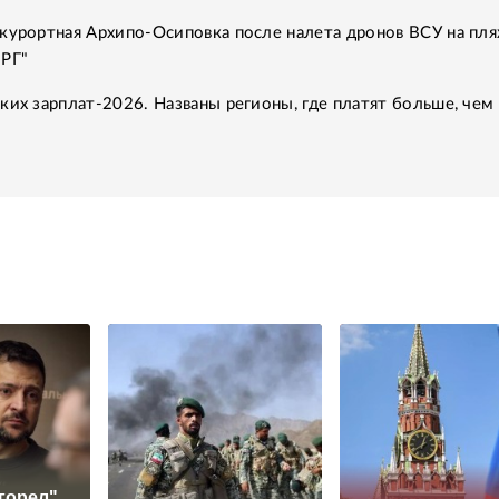
курортная Архипо-Осиповка после налета дронов ВСУ на пля
"РГ"
ких зарплат-2026. Названы регионы, где платят больше, чем 
горел".