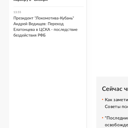
13:55
Президент "Локомотива-Кубань"
Андрей Ведищев: Переход
Елатонцева в ЦСКА - последствие
бездействия РФБ
Сейчас 
Как замет
Советы пс
"Последний
освобожде