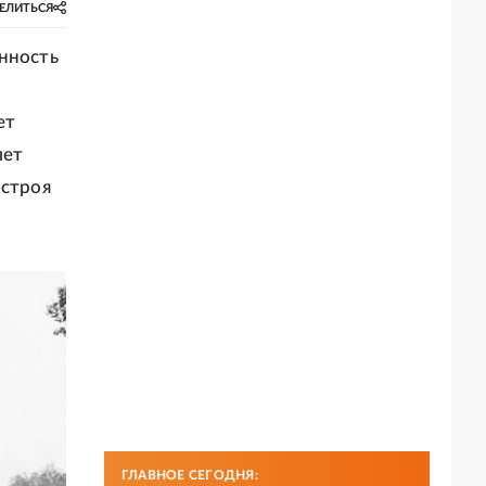
ЕЛИТЬСЯ
енность
ет
лет
зстроя
ГЛАВНОЕ СЕГОДНЯ: