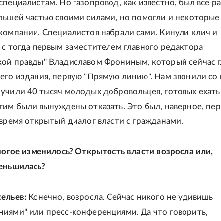
специалистам. Но газопровод, как известно, был все р
льшей частью своими силами, но помогли и некоторые
компании. Специалистов набрали сами. Кинули клич и
 с тогда первым заместителем главного редактора
ой правды" Владиславом Фрониным, который сейчас 
его издания, первую "Прямую линию". Нам звонили со 
учили 40 тысяч молодых добровольцев, готовых ехать
гим были вынуждены отказать. Это был, наверное, пер
 время открытый диалог власти с гражданами.
многое изменилось? Открытость власти возросла или,
еньшилась?
сельев:
Конечно, возросла. Сейчас никого не удивишь
иями" или пресс-конференциями. Да что говорить,