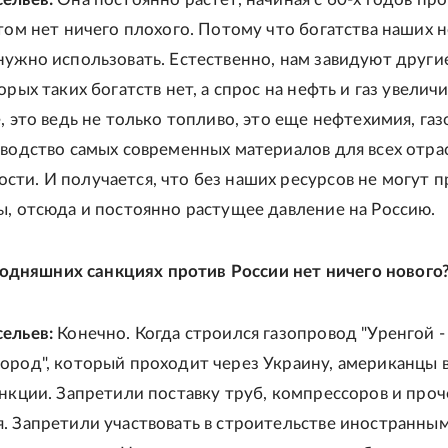
этом нет ничего плохого. Потому что богатства наших 
нужно использовать. Естественно, нам завидуют други
орых таких богатств нет, а спрос на нефть и газ увеличи
, это ведь не только топливо, это еще нефтехимия, газ
зводство самых современных материалов для всех отра
ти. И получается, что без наших ресурсов не могут 
ы, отсюда и постоянно растущее давление на Россию.
сегодняшних санкциях против России нет ничего нового
сельев:
Конечно. Когда строился газопровод "Уренгой -
ород", который проходит через Украину, американцы 
анкции. Запретили поставку труб, компрессоров и проч
. Запретили участвовать в строительстве иностранны