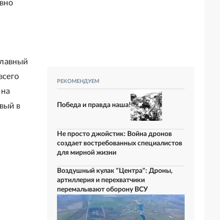
авно
главный
всего
РЕКОМЕНДУЕМ
 на
Победа и правда наша!
вый в
Не просто джойстик: Война дронов
создает востребованных специалистов
для мирной жизни
Воздушный кулак "Центра": Дроны,
артиллерия и перехватчики
перемалывают оборону ВСУ