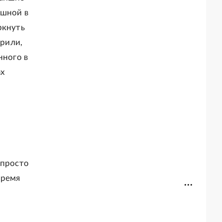
ашной в
ркнуть
орили,
нного в
ах
 просто
время