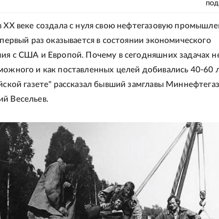
ПОД
в XX веке создала с нуля свою нефтегазовую промышл
в первый раз оказывается в состоянии экономического
ия с США и Европой. Почему в сегодняшних задачах н
можного и как поставленных целей добивались 40-60 
ийской газете" рассказал бывший замглавы Миннефтега
й Весельев.