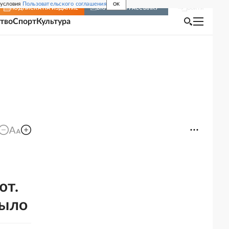
 условия
Пользовательского соглашения
OK
Войти
ПОДПИСКА
НА ИЗДАНИЕ
ВКЛЮЧИТЬ РАССЫЛКУ
тво
Спорт
Культура
ют.
было