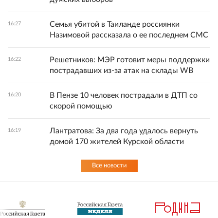
Семья убитой в Таиланде россиянки
16:27
Назимовой рассказала о ее последнем СМС
Решетников: МЭР готовит меры поддержки
16:22
пострадавших из-за атак на склады WB
В Пензе 10 человек пострадали в ДТП со
16:20
скорой помощью
Лантратова: За два года удалось вернуть
16:19
домой 170 жителей Курской области
Все новости