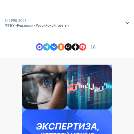
© 1998-
2026
ФГБУ «Редакция «Российской газеты»
18+