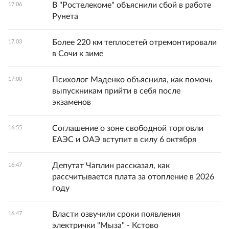
В "Ростелекоме" объяснили сбой в работе
17:06
Рунета
Более 220 км теплосетей отремонтировали
17:03
в Сочи к зиме
Психолог Маденко объяснила, как помочь
17:00
выпускникам прийти в себя после
экзаменов
Соглашение о зоне свободной торговли
16:55
ЕАЭС и ОАЭ вступит в силу 6 октября
Депутат Чаплин рассказал, как
16:47
рассчитывается плата за отопление в 2026
году
Власти озвучили сроки появления
16:47
электрички "Мыза" - Кстово