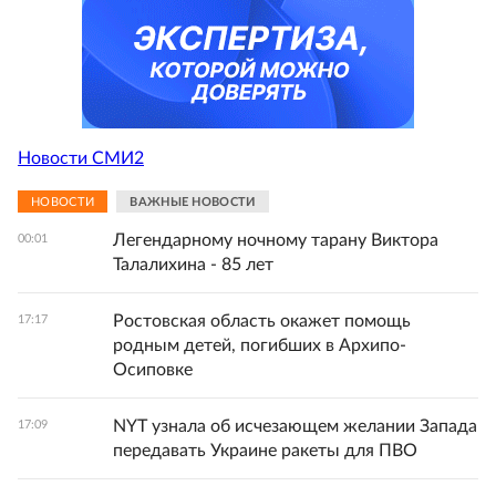
Новости СМИ2
НОВОСТИ
ВАЖНЫЕ НОВОСТИ
Легендарному ночному тарану Виктора
00:01
Талалихина - 85 лет
Ростовская область окажет помощь
17:17
родным детей, погибших в Архипо-
Осиповке
NYT узнала об исчезающем желании Запада
17:09
передавать Украине ракеты для ПВО