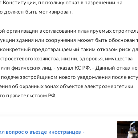
 Конституции, поскольку отказ в разрешении на
о должен быть мотивирован.
вой организации в согласовании планируемых строител
укции здания или сооружения может быть обоснован 
 конкретный предотвращаемый таким отказом риск д
ктросетевого хозяйства, жизни, здоровья, имущества
или физических лиц, - указал КС РФ. - Данный отказ не
 подаче застройщиком нового уведомления после вст
ения об охранных зонах объектов электроэнергетики,
о правительством РФ.
Е
л вопрос о въезде иностранцев -