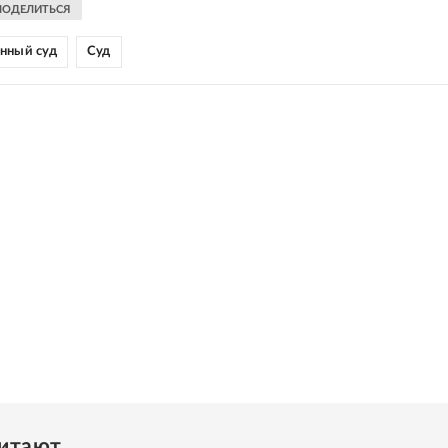
ПОДЕЛИТЬСЯ
нный суд
Суд
читают