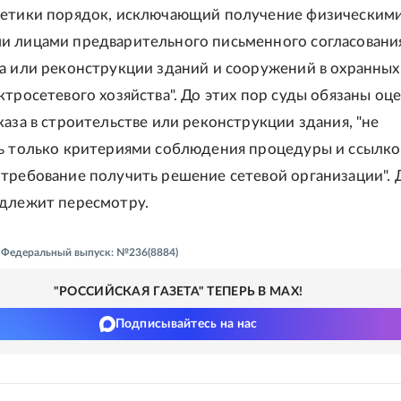
гетики порядок, исключающий получение физическими
и лицами предварительного письменного согласовани
а или реконструкции зданий и сооружений в охранных
ктросетевого хозяйства". До этих пор суды обязаны оц
каза в строительстве или реконструкции здания, "не
ь только критериями соблюдения процедуры и ссылко
требование получить решение сетевой организации". 
длежит пересмотру.
 - Федеральный выпуск: №236(8884)
"РОССИЙСКАЯ ГАЗЕТА" ТЕПЕРЬ В MAX!
Подписывайтесь на нас