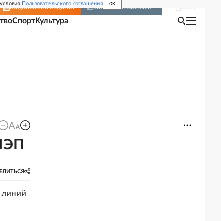
 условия
Пользовательского соглашения
OK
Войти
ПОДПИСКА
НА ИЗДАНИЕ
ВКЛЮЧИТЬ РАССЫЛКУ
тво
Спорт
Культура
 ЛЭП
ЕЛИТЬСЯ
 линий