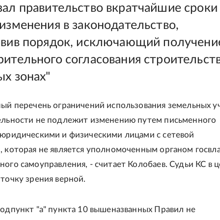
зал правительство вкратчайшие сроки
 изменения в законодательство,
овив порядок, исключающий получени
рительного согласования строительств
ых зонах"
ный перечень ограничений использования земельных у
ельности не подлежит изменению путем письменного
 юридическими и физическими лицами с сетевой
, которая не является уполномоченным органом госвла
ного самоуправления, - считает Колобаев. Судьи КС в 
 точку зрения верной.
подпункт "а" пункта 10 вышеназванных Правил не