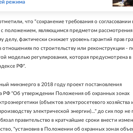
ей режима
отметили, что "сохранение требования о согласовании 
 с положением, являющимся предметом рассмотрения
у делу, фактически снижает уровень гарантий прав гр
в отношениях по строительству или реконструкции - п
той моделью регулирования, которая предусмотрена в
дексе РФ".
ый минэнерго в 2018 году проект постановления
а РФ "Об утверждении Положения об охранных зонах
ктроэнергетики (объектов электросетевого хозяйства 
роизводству электрической энергии)..." до сих пор не 
бязал правительство в кратчайшие сроки внести измен
ство, "установив в Положении об охранных зонах объе