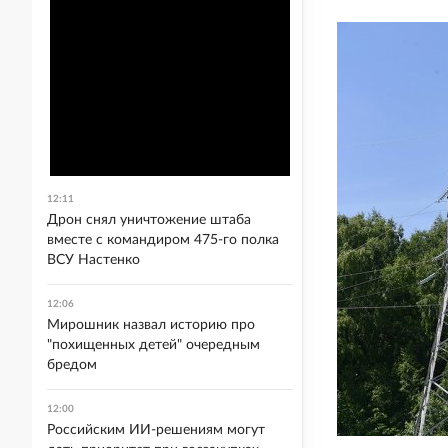
12:11
Дрон снял уничтожение штаба
вместе с командиром 475-го полка
ВСУ Настенко
12:06
Мирошник назвал историю про
"похищенных детей" очередным
бредом
12:00
Российским ИИ-решениям могут