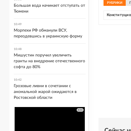
РУБРИКИ
Большая вода начинает отступать от
Тюмени
Конституцио
10:49
Морпехи РФ обманули ВСУ,
переодевшись в украинскую форму
10:48
Мишустин поручил увеличить
гранты на внедрение отечественного
софта до 80%
10:42
Грозовые ливни в сочетании с
аномальной жарой ожидаются в
Ростовской области
Сейчас 