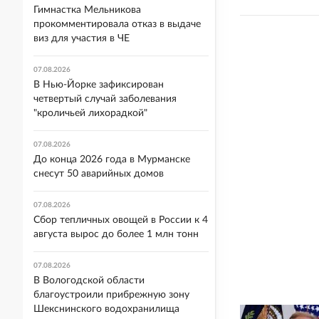
Гимнастка Мельникова
прокомментировала отказ в выдаче
виз для участия в ЧЕ
07.08.2026
В Нью-Йорке зафиксирован
четвертый случай заболевания
"кроличьей лихорадкой"
07.08.2026
До конца 2026 года в Мурманске
снесут 50 аварийных домов
07.08.2026
Сбор тепличных овощей в России к 4
августа вырос до более 1 млн тонн
07.08.2026
В Вологодской области
благоустроили прибрежную зону
Шекснинского водохранилища