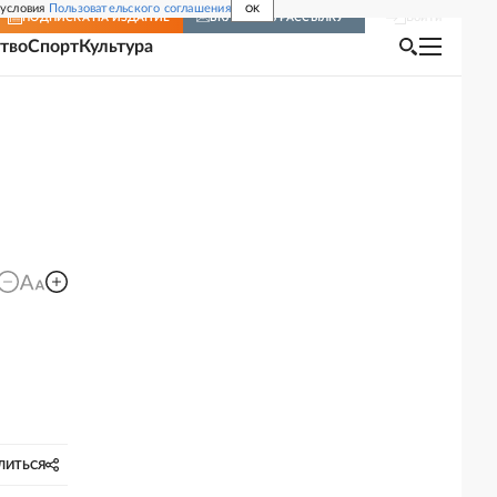
 условия
Пользовательского соглашения
OK
Войти
ПОДПИСКА
НА ИЗДАНИЕ
ВКЛЮЧИТЬ РАССЫЛКУ
тво
Спорт
Культура
ЛИТЬСЯ