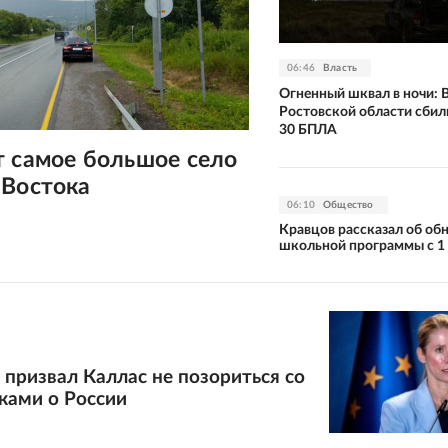
06:46
Власть
Огненный шквал в ночи: 
Ростовской области сби
30 БПЛА
т самое большое село
 Востока
06:10
Общество
Кравцов рассказал об об
школьной программы с 1
призвал Каллас не позориться со
ками о России