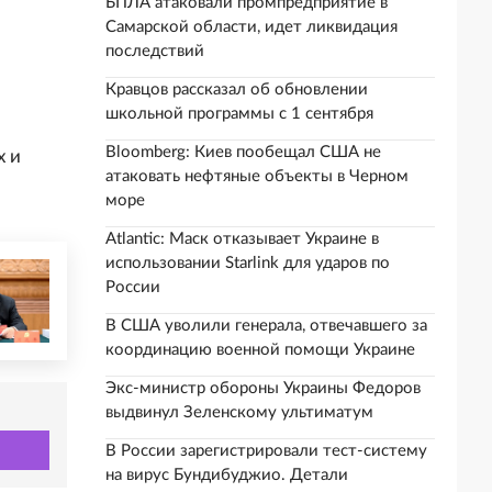
БПЛА атаковали промпредприятие в
Самарской области, идет ликвидация
последствий
Кравцов рассказал об обновлении
школьной программы с 1 сентября
Bloomberg: Киев пообещал США не
х и
атаковать нефтяные объекты в Черном
море
Atlantic: Маск отказывает Украине в
использовании Starlink для ударов по
России
В США уволили генерала, отвечавшего за
координацию военной помощи Украине
Экс-министр обороны Украины Федоров
выдвинул Зеленскому ультиматум
В России зарегистрировали тест-систему
на вирус Бундибуджио. Детали