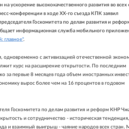
н на ускорение высококачественного развития во всех 
ресс-конференции в ходе ХХ-го съезда КПК заявил
председателя Госкомитета по делам развития и рефор
ообщает информационная служба мобильного приложе
: главное"
.
м, одновременно с активизацией отечественной эконо
лжит курс на расширение открытости. По последним
ко за первые 8 месяцев года объем иностранных инвес
ономику вырос более чем на 16 процентов в годовом
еля Госкомитета по делам развития и реформ КНР Чж
ткрытость и сотрудничество - историческая тенденция,
ода и взаимный выигрыш - чаяние народов всех стран.