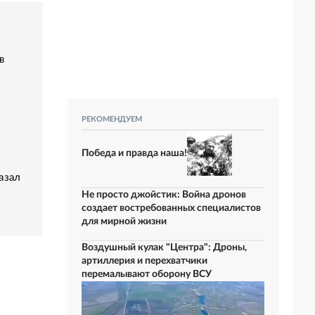
в
РЕКОМЕНДУЕМ
Победа и правда наша!
азал
Не просто джойстик: Война дронов
создает востребованных специалистов
для мирной жизни
Воздушный кулак "Центра": Дроны,
артиллерия и перехватчики
перемалывают оборону ВСУ