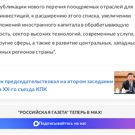
публикации нового перечня поощряемых отраслей для
инвестиций, к расширению этого списка, увеличению
ложений иностранного капитала в обрабатывающую
ть, сектор высоких технологий, современные услуги,
ругие сферы, а также в развитие центральных, западны
чных регионов страны".
Е
н председательствовал на втором заседании
 ХХ-го съезда КПК
"РОССИЙСКАЯ ГАЗЕТА" ТЕПЕРЬ В MAX!
Подписывайтесь на нас