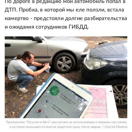
По дороге в редакцию мой автомобиль попал в
ДТП. Пробка, в которой мы еле ползли, встала
намертво - предстояли долгие разбирательства
и ожидания сотрудников ГИБДД.
Приложение "Госуслуги Авто" рассчитано на использование в нервном состоянии,
в котором оказываются многие водители сразу после аварии. / Сергей Михеев