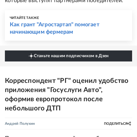
которые выступят партнерами победителей.
ЧИТАЙТЕ ТАКЖЕ
Как грант "Агростартап" помогает
начинающим фермерам
Станьте нашим подписчиком в Дзен
Корреспондент "РГ" оценил удобство
приложения "Госуслуги Авто",
оформив европротокол после
небольшого ДТП
Андрей Полухин
ПОДЕЛИТЬСЯ