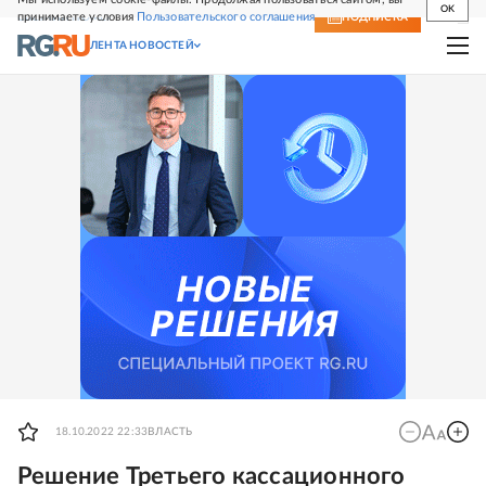
OK
принимаете условия
Пользовательского соглашения
СВЕЖИЙ НОМЕР
ПОДПИСКА
ЛЕНТА НОВОСТЕЙ
18.10.2022 22:33
ВЛАСТЬ
Решение Третьего кассационного