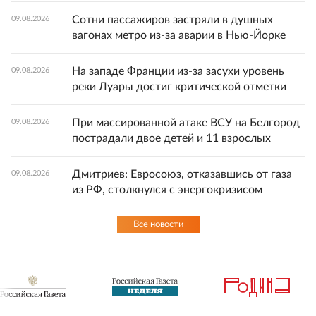
Сотни пассажиров застряли в душных
09.08.2026
вагонах метро из-за аварии в Нью-Йорке
На западе Франции из-за засухи уровень
09.08.2026
реки Луары достиг критической отметки
При массированной атаке ВСУ на Белгород
09.08.2026
пострадали двое детей и 11 взрослых
Дмитриев: Евросоюз, отказавшись от газа
09.08.2026
из РФ, столкнулся с энергокризисом
Все новости