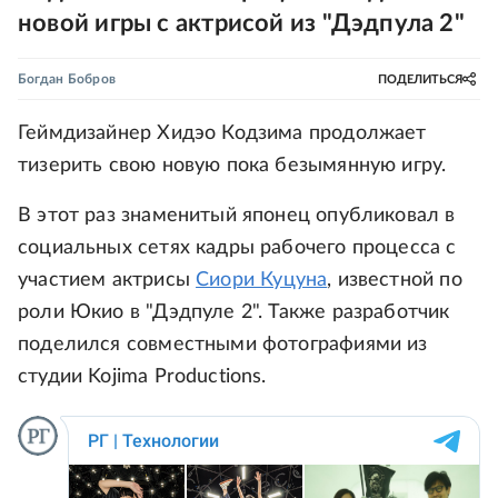
новой игры с актрисой из "Дэдпула 2"
Богдан Бобров
ПОДЕЛИТЬСЯ
Геймдизайнер Хидэо Кодзима продолжает
тизерить свою новую пока безымянную игру.
В этот раз знаменитый японец опубликовал в
социальных сетях кадры рабочего процесса с
участием актрисы
Сиори Куцуна
, известной по
роли Юкио в "Дэдпуле 2". Также разработчик
поделился совместными фотографиями из
студии Kojima Productions.