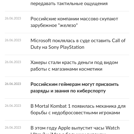
передавать тактильные ощущения
Российские компании массово скупают
26.06.2023
зарубежное "железо"
Microsoft поклялась в суде оставить Call of
26.06.2023
Duty на Sony PlayStation
Хакеры стали красть деньги под видом
26.06.2023
работы с магазинами косметики
Российским геймерам могут присвоить
26.06.2023
разряды и звания по киберспорту
В Mortal Kombat 1 появилась механика для
26.06.2023
борьбы с недобросовестными игроками
В этом году Apple выпустит часы Watch
26.06.2023