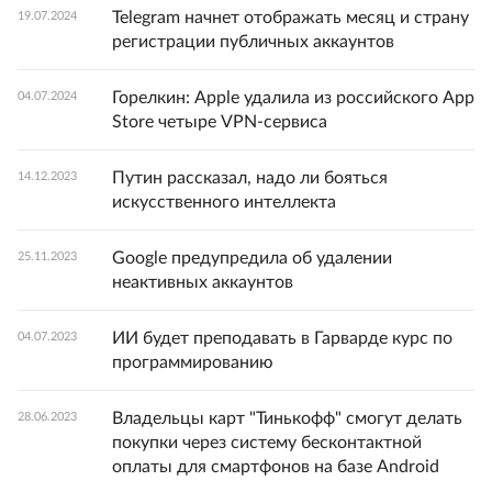
Telegram начнет отображать месяц и страну
19.07.2024
регистрации публичных аккаунтов
Горелкин: Apple удалила из российского App
04.07.2024
Store четыре VPN-сервиса
Путин рассказал, надо ли бояться
14.12.2023
искусственного интеллекта
Google предупредила об удалении
25.11.2023
неактивных аккаунтов
ИИ будет преподавать в Гарварде курс по
04.07.2023
программированию
Владельцы карт "Тинькофф" смогут делать
28.06.2023
покупки через систему бесконтактной
оплаты для смартфонов на базе Android