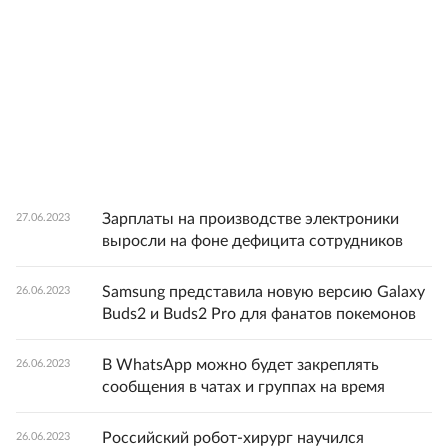
Зарплаты на производстве электроники
27.06.2023
выросли на фоне дефицита сотрудников
Samsung представила новую версию Galaxy
26.06.2023
Buds2 и Buds2 Pro для фанатов покемонов
В WhatsApp можно будет закреплять
26.06.2023
сообщения в чатах и группах на время
Российский робот-хирург научился
26.06.2023