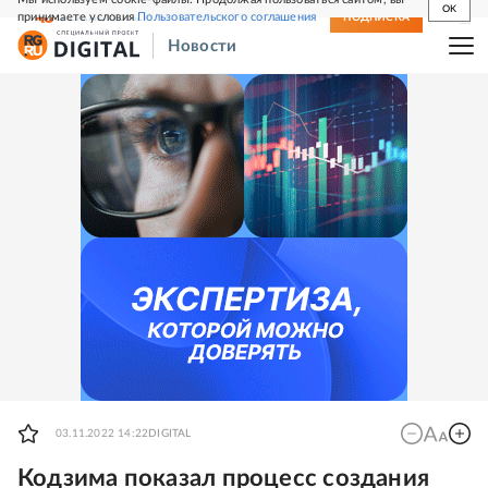
OK
принимаете условия
Пользовательского соглашения
СВЕЖИЙ НОМЕР
ПОДПИСКА
Новости
03.11.2022 14:22
DIGITAL
Кодзима показал процесс создания