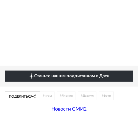
Станьте нашим подписчиком в Дзен
#
игры
#
Япония
#
Дэдпул
#
фото
ПОДЕЛИТЬСЯ
Новости СМИ2