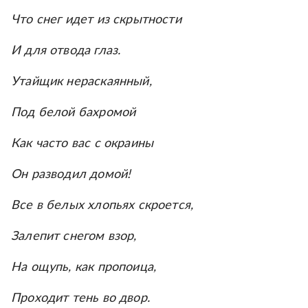
Что снег идет из скрытности
И для отвода глаз.
Утайщик нераскаянный,
Под белой бахромой
Как часто вас с окраины
Он разводил домой!
Все в белых хлопьях скроется,
Залепит снегом взор,
На ощупь, как пропоица,
Проходит тень во двор.