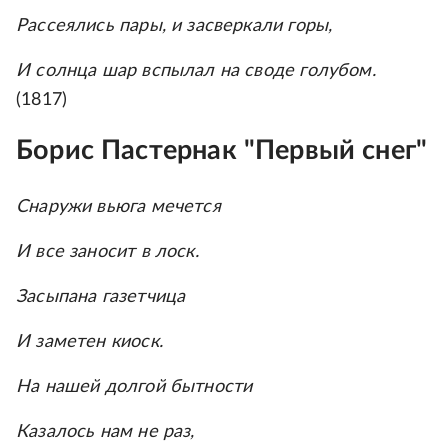
Рассеялись пары, и засверкали горы,
И солнца шар вспылал на своде голубом.
(1817)
Борис Пастернак "Первый снег"
Снаружи вьюга мечется
И все заносит в лоск.
Засыпана газетчица
И заметен киоск.
На нашей долгой бытности
Казалось нам не раз,