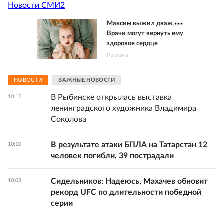
Новости СМИ2
Максим выжил дважды.
Врачи могут вернуть ему
здоровое сердце
Реклама
НОВОСТИ
ВАЖНЫЕ НОВОСТИ
В Рыбинске открылась выставка
10:12
ленинградского художника Владимира
Соколова
В результате атаки БПЛА на Татарстан 12
10:10
человек погибли, 39 пострадали
Сидельников: Надеюсь, Махачев обновит
10:03
рекорд UFC по длительности победной
серии