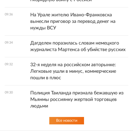
На Урале жителю Ивано-Франковска
09:36
вынесли приговор за перевод денег на
нужды ВСУ
Дагделен поразилась словам немецкого
09:34
журналиста Мартенса об убийстве русских
32-я неделя на российском авторынке:
09:32
Легковые ушли в минус, коммерческие
пошли в плюс
Полиция Таиланда признала бежавшую из
09:30
Мьянмы россиянку жертвой торговцев
людьми
Все новости