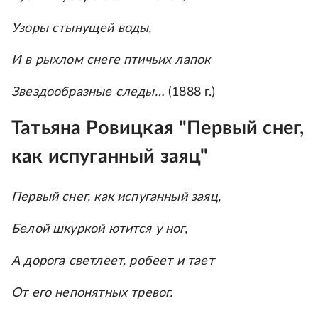
Узоры стынущей воды,
И в рыхлом снеге птичьих лапок
Звездообразные следы…
(1888 г.)
Татьяна Ровицкая "Первый снег,
как испуганный заяц"
Первый снег, как испуганный заяц,
Белой шкуркой ютится у ног,
А дорога светлеет, робеет и тает
От его непонятных тревог.