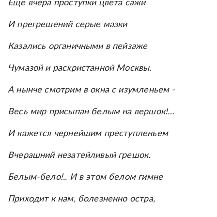
Еще вчера проступки цвета сажи
И прегрешений серые мазки
Казались органичными в пейзаже
Чумазой и расхристанной Москвы.
А нынче смотрим в окна с изумленьем -
Весь мир присыпан белым на вершок!…
И кажется чернейшим преступленьем
Вчерашний незатейливый грешок.
Белым-бело!.. И в этом белом гимне
Приходит к нам, болезненно остра,