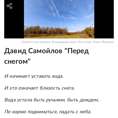
Осеннее настроение. В ожидании зимы
Источник:
Ольга Фронина
Давид Самойлов "Перед
снегом"
И начинает уставать вода.
И это означает близость снега.
Вода устала быть ручьями, быть дождем,
По корню подниматься, падать с неба.