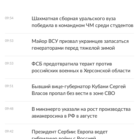
Шахматная сборная уральского вуза
09:54
победила в командном ЧМ среди студентов
Майор ВСУ призвал украинцев запасаться
09:53
генераторами перед тяжелой зимой
ФСБ предотвратила теракт против
09:53
российских военных в Херсонской области
Бывший вице‑губернатор Кубани Сергей
09:51
Власов пропал без вести в зоне СВО
В минэнерго указали на рост производства
09:48
авиакеросина в РФ в августе
Президент Сербии: Европа ведет
09:42
гибридную войну с Россией