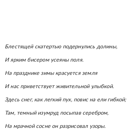
Блестящей скатертью подернулись долины,
И ярким бисером усеяны поля.
На празднике зимы красуется земля
И нас приветствует живительной улыбкой.
Здесь снег, как легкий пух, повис на ели гибкой;
Там, темный изумруд посыпав серебром,
На мрачной сосне он разрисовал узоры.