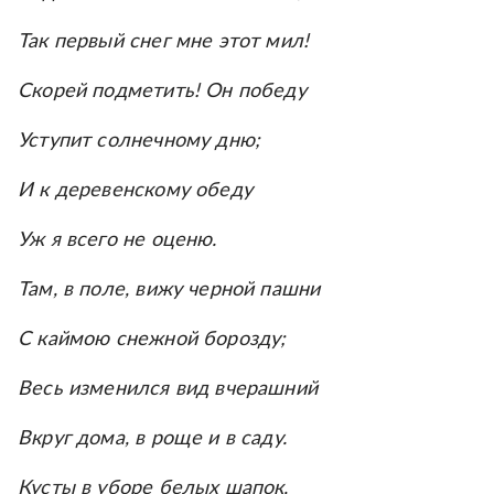
Так первый снег мне этот мил!
Скорей подметить! Он победу
Уступит солнечному дню;
И к деревенскому обеду
Уж я всего не оценю.
Там, в поле, вижу черной пашни
С каймою снежной борозду;
Весь изменился вид вчерашний
Вкруг дома, в роще и в саду.
Кусты в уборе белых шапок,