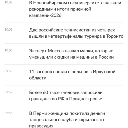
В Новосибирском госуниверситете назвали
10:03
рекордными итоги приемной
кампании-2026
Две российские теннисистки из четырех
10:03
вышли в четвертьфиналы турнира в Торонто
Эксперт Мосеев назвал марки, которые
10:00
уменьшили скидки на машины в России
11 вагонов сошли с рельсов в Иркутской
09:58
области
Более 60 тысяч человек запросили
09:57
гражданство РФ в Приднестровье
В Перми женщина похитила деньги
09:56
танцевального клуба и скрылась от
правосудия