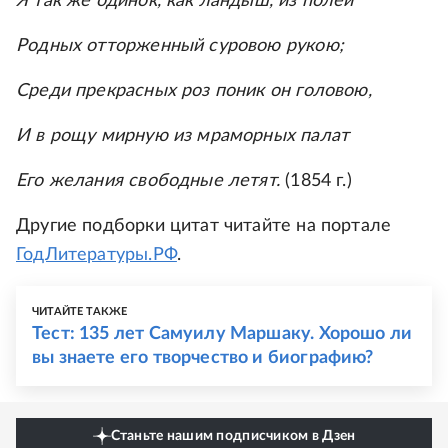
Я так же одинок, как ландыш, из полей
Родных отторженный суровою рукою;
Среди прекрасных роз поник он головою,
И в рощу мирную из мраморных палат
Его желания свободные летят.
(1854 г.)
Другие подборки цитат читайте на портале
ГодЛитературы.РФ
.
ЧИТАЙТЕ ТАКЖЕ
Тест: 135 лет Самуилу Маршаку. Хорошо ли
вы знаете его творчество и биографию?
Станьте нашим подписчиком в Дзен