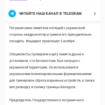
ЧИТАЙТЕ НАШ КАНАЛ В TELEGRAM
Пограничники заметили летящий с украинской
стороны квадрокоптер и сумели его принудительно
посадить. Инцидент произошел 2 ноября.
Специалисты проверили карту памяти дрона и
установили, что беспилотник был запущен с
украинской территории. Он использовался
украинскими военизированными формированиями
для тренировок сброса взрывных устройств, а также
вел разведку и съемку границы Беларуси.
Председатель Государственного пограничного