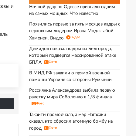
сквы и
Ночной удар по Одессе признали одним
из самых мощных. Что известно
Появились первые за пять месяцев кадры с
верховным лидером Ирана Моджтабой
ель
Видео
Хаменеи. Видео
Демидов показал кадры из Белгорода,
который подвергся массированной атаке
БПЛА
Фото
В МИД РФ заявили о прямой военной
помощи Украине со стороны Румынии
Россиянка Александрова выбила первую
ракетку мира Соболенко в 1/8 финала
Фото
Такаити промолчала, а мэр Нагасаки
сказал, кто сбросил атомную бомбу на
город
Фото