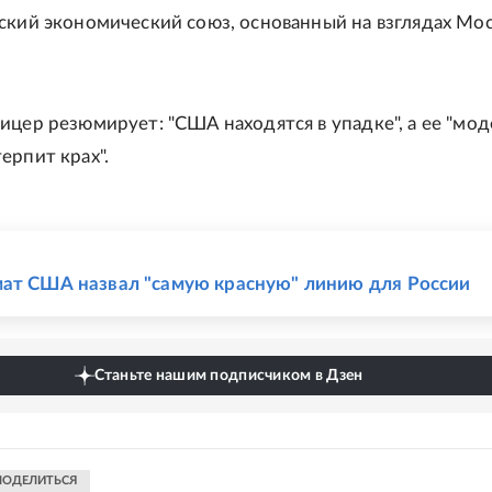
ский экономический союз, основанный на взглядах Мо
ицер резюмирует: "США находятся в упадке", а ее "мод
ерпит крах".
Е
ат США назвал "самую красную" линию для России
Станьте нашим подписчиком в Дзен
ПОДЕЛИТЬСЯ