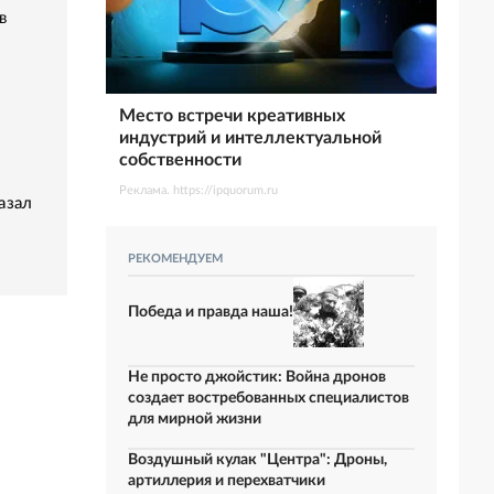
в
Место встречи креативных
индустрий и интеллектуальной
собственности
Реклама. https://ipquorum.ru
азал
РЕКОМЕНДУЕМ
Победа и правда наша!
Не просто джойстик: Война дронов
создает востребованных специалистов
для мирной жизни
Воздушный кулак "Центра": Дроны,
артиллерия и перехватчики