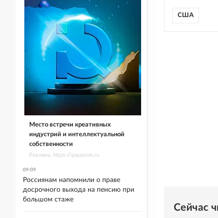
США
Место встречи креативных
индустрий и интеллектуальной
собственности
Реклама. https://ipquorum.ru
09:09
Россиянам напомнили о праве
досрочного выхода на пенсию при
большом стаже
Сейчас 