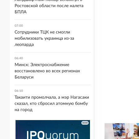
Ростовской области после налета
БПЛА
07:00
Сотрудники ТЦК не смогли
мобилизовать украинца из-за
леопарда
06:40
Минск: Электроснабжение
восстановлено во всех регионах
Беларуси
06:10
Такаити промолчала, а мэр Нагасаки
сказал, кто сбросил атомную бомбу
на город