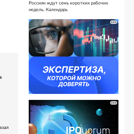
Россиян ждут семь коротких рабочих
недель. Календарь
в
азал