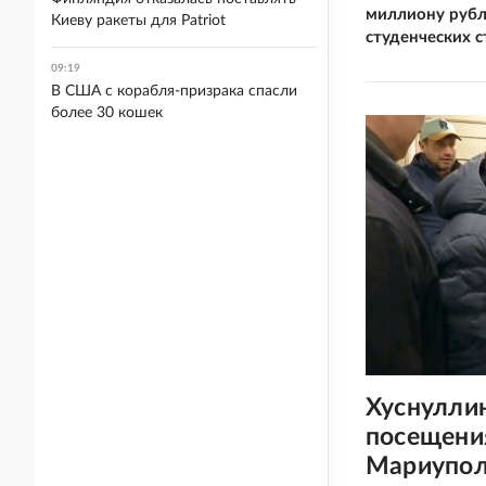
миллиону рубл
Киеву ракеты для Patriot
студенческих 
09:19
В США с корабля-призрака спасли
более 30 кошек
Хуснулли
посещени
Мариупол