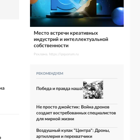
Место встречи креативных
индустрий и интеллектуальной
собственности
Реклама. https://ipquorum.ru
РЕКОМЕНДУЕМ
на
Победа и правда наша!
Не просто джойстик: Война дронов
создает востребованных специалистов
для мирной жизни
Воздушный кулак "Центра": Дроны,
артиллерия и перехватчики
о