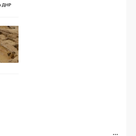
 в ДНР