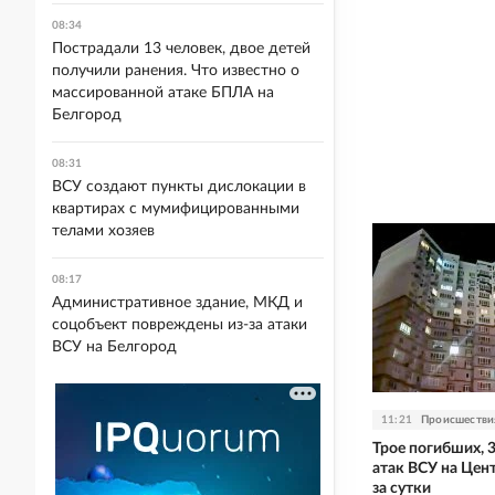
08:34
Пострадали 13 человек, двое детей
получили ранения. Что известно о
массированной атаке БПЛА на
Белгород
08:31
ВСУ создают пункты дислокации в
квартирах с мумифицированными
телами хозяев
08:17
Административное здание, МКД и
соцобъект повреждены из-за атаки
ВСУ на Белгород
11:21
Происшестви
Трое погибших, 
атак ВСУ на Цен
за сутки