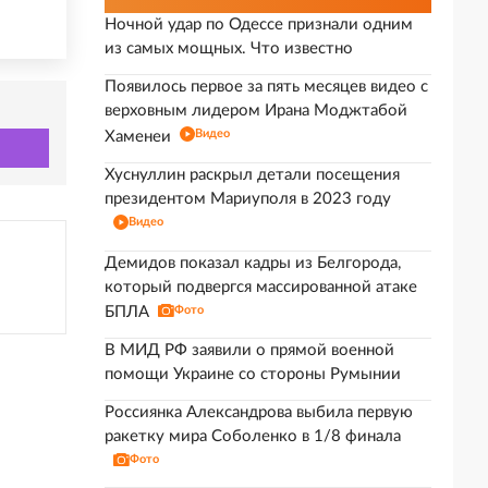
Ночной удар по Одессе признали одним
из самых мощных. Что известно
Появилось первое за пять месяцев видео с
верховным лидером Ирана Моджтабой
Видео
Хаменеи
Хуснуллин раскрыл детали посещения
президентом Мариуполя в 2023 году
Видео
Демидов показал кадры из Белгорода,
который подвергся массированной атаке
БПЛА
Фото
В МИД РФ заявили о прямой военной
помощи Украине со стороны Румынии
Россиянка Александрова выбила первую
ракетку мира Соболенко в 1/8 финала
Фото