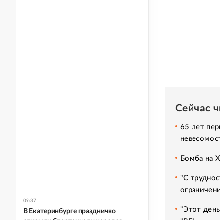
Сейчас 
65 лет пер
невесомос
Бомба на 
"С труднос
ограничени
09:37
"Этот день
В Екатеринбурге празднично