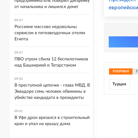
предприниматель поверил дипфейку
от начальника и лишился денег
европейски
09:57
Россияне массово недовольны
сервисом в пятизвездочных отелях
Египта
09:57
ПВО утром сбила 12 беспилотников
над Башкирией и Татарстаном
РУБРИКИ
09:52
Турция
В преступной цепочке - глава МВД. В
Эквадоре семь человек обвинены в
убийстве кандидата в президенты
09:41
В Уфе дрон врезался в строительный
кран и упал на крышу дома