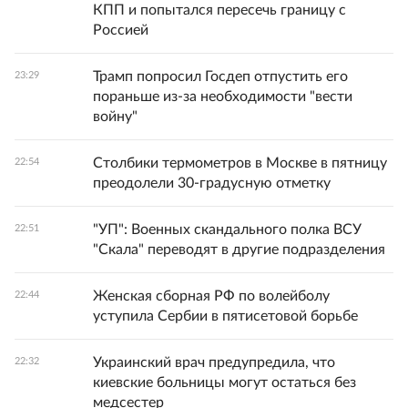
КПП и попытался пересечь границу с
Россией
Трамп попросил Госдеп отпустить его
23:29
пораньше из-за необходимости "вести
войну"
Столбики термометров в Москве в пятницу
22:54
преодолели 30-градусную отметку
"УП": Военных скандального полка ВСУ
22:51
"Скала" переводят в другие подразделения
Женская сборная РФ по волейболу
22:44
уступила Сербии в пятисетовой борьбе
Украинский врач предупредила, что
22:32
киевские больницы могут остаться без
медсестер