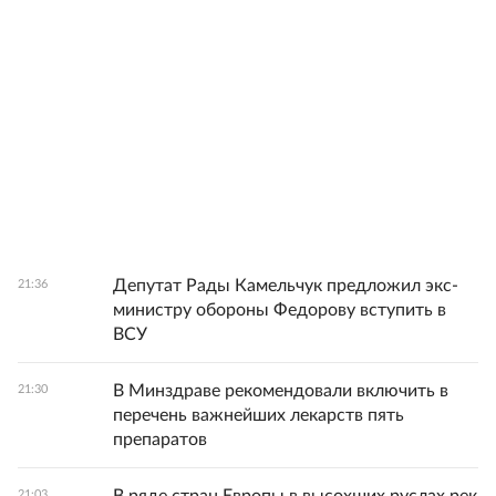
Депутат Рады Камельчук предложил экс-
21:36
министру обороны Федорову вступить в
ВСУ
В Минздраве рекомендовали включить в
21:30
перечень важнейших лекарств пять
препаратов
21:03