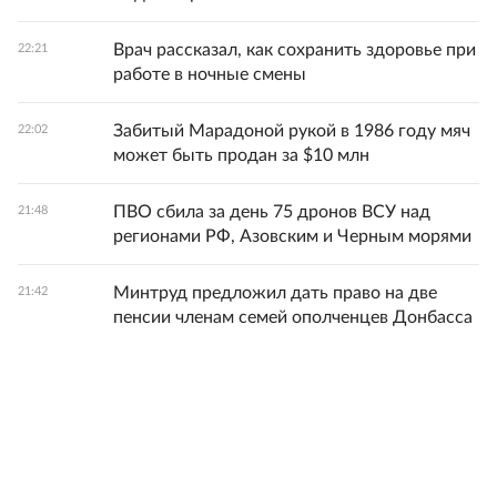
Врач рассказал, как сохранить здоровье при
22:21
работе в ночные смены
Забитый Марадоной рукой в 1986 году мяч
22:02
может быть продан за $10 млн
ПВО сбила за день 75 дронов ВСУ над
21:48
регионами РФ, Азовским и Черным морями
Минтруд предложил дать право на две
21:42
пенсии членам семей ополченцев Донбасса