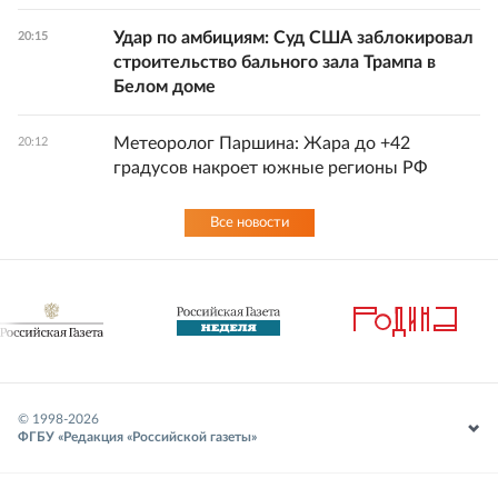
Удар по амбициям: Суд США заблокировал
20:15
строительство бального зала Трампа в
Белом доме
Метеоролог Паршина: Жара до +42
20:12
градусов накроет южные регионы РФ
Все новости
© 1998-
2026
ФГБУ «Редакция «Российской газеты»