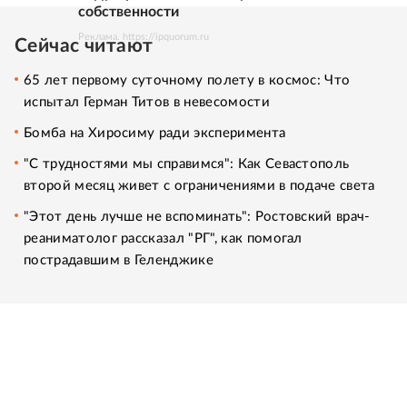
собственности
Реклама. https://ipquorum.ru
Сейчас читают
65 лет первому суточному полету в космос: Что
испытал Герман Титов в невесомости
Бомба на Хиросиму ради эксперимента
"С трудностями мы справимся": Как Севастополь
второй месяц живет с ограничениями в подаче света
"Этот день лучше не вспоминать": Ростовский врач-
реаниматолог рассказал "РГ", как помогал
пострадавшим в Геленджике