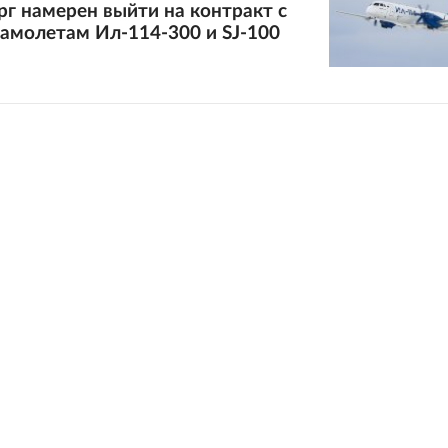
г намерен выйти на контракт с
амолетам Ил-114-300 и SJ-100