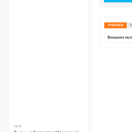
РУБРИКИ
Внешняя по
15:47