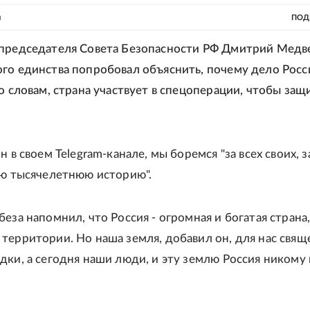
н
ПОД
председателя Совета Безопасности РФ Дмитрий Медв
го единства попробовал объяснить, почему дело Росс
го словам, страна участвует в спецоперации, чтобы защ
н в своем Telegram-канале, мы боремся "за всех своих, з
ою тысячелетнюю историю".
еза напомнил, что Россия - огромная и богатая страна,
территории. Но наша земля, добавил он, для нас свяще
дки, а сегодня наши люди, и эту землю Россия никому 