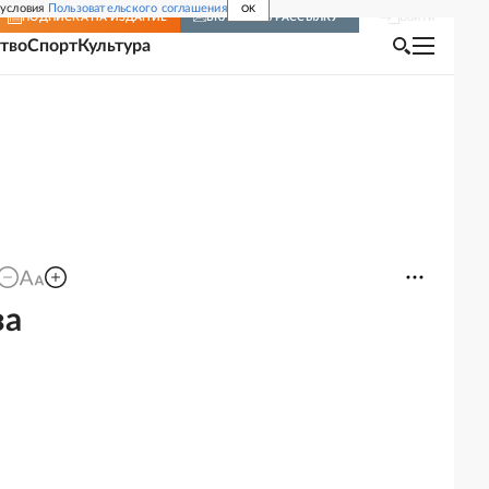
 условия
Пользовательского соглашения
OK
Войти
ПОДПИСКА
НА ИЗДАНИЕ
ВКЛЮЧИТЬ РАССЫЛКУ
тво
Спорт
Культура
за