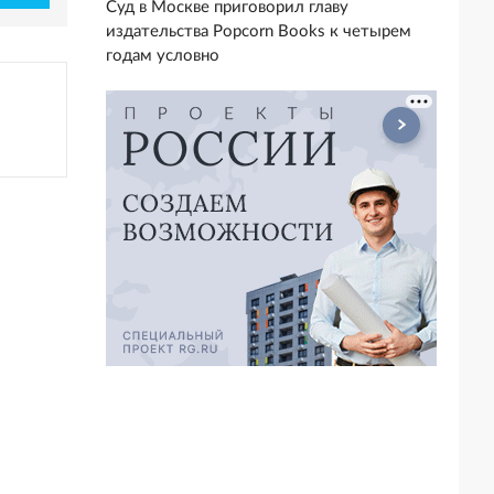
Суд в Москве приговорил главу
издательства Popcorn Books к четырем
годам условно