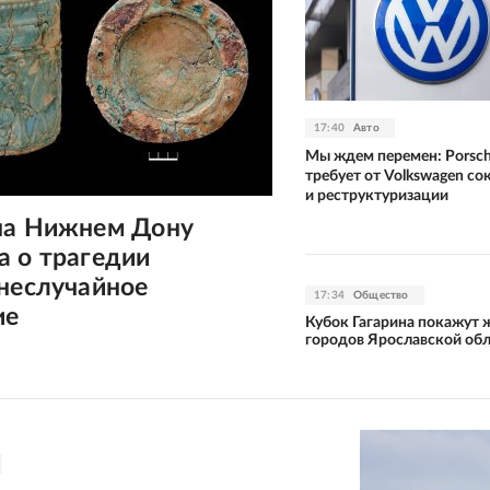
17:40
Авто
Мы ждем перемен: Porsc
требует от Volkswagen с
и реструктуризации
на Нижнем Дону
а о трагедии
неслучайное
17:34
Общество
ие
Кубок Гагарина покажут 
городов Ярославской об