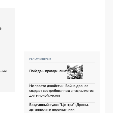
в
РЕКОМЕНДУЕМ
азал
Победа и правда наша!
Не просто джойстик: Война дронов
создает востребованных специалистов
для мирной жизни
Воздушный кулак "Центра": Дроны,
артиллерия и перехватчики