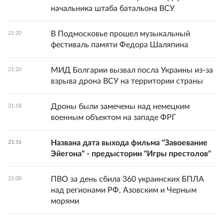
начальника штаба батальона ВСУ
В Подмосковье прошел музыкальный
21:20
фестиваль памяти Федора Шаляпина
МИД Болгарии вызвал посла Украины из-за
21:20
взрыва дрона ВСУ на территории страны
Дроны были замечены над немецким
21:18
военным объектом на западе ФРГ
Названа дата выхода фильма "Завоевание
21:16
Эйегона" - предыстории "Игры престолов"
ПВО за день сбила 360 украинских БПЛА
21:00
над регионами РФ, Азовским и Черным
морями