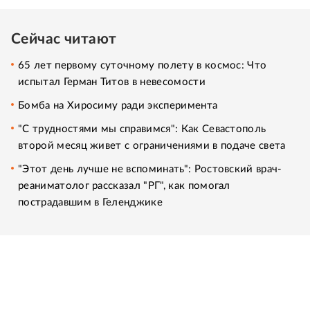
Сейчас читают
65 лет первому суточному полету в космос: Что
испытал Герман Титов в невесомости
Бомба на Хиросиму ради эксперимента
"С трудностями мы справимся": Как Севастополь
второй месяц живет с ограничениями в подаче света
"Этот день лучше не вспоминать": Ростовский врач-
реаниматолог рассказал "РГ", как помогал
пострадавшим в Геленджике