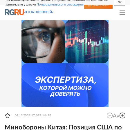
OK
принимаете условия
Пользовательского соглашения
СВЕЖИЙ НОМЕР
ПОДПИСКА
ЛЕНТА НОВОСТЕЙ
04.11.2022 17:07
В МИРЕ
Минобороны Китая: Позиция США по