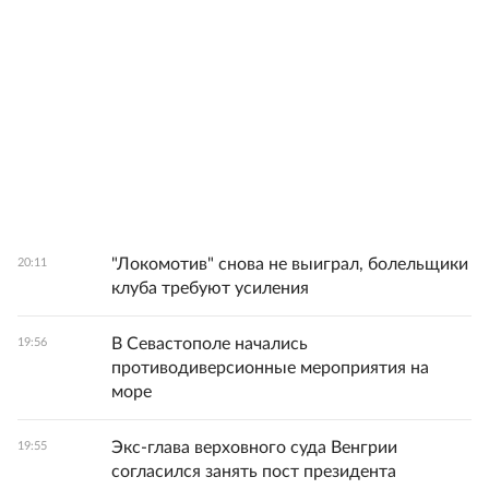
"Локомотив" снова не выиграл, болельщики
20:11
клуба требуют усиления
В Севастополе начались
19:56
противодиверсионные мероприятия на
море
Экс-глава верховного суда Венгрии
19:55
согласился занять пост президента