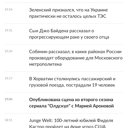
Зеленский признался, что на Украине
19:54
практически не осталось целых ТЭС
Сын Джо Байдена рассказал о
19:31
прогрессирующем раке у своего отца
Собянин рассказал, в каких районах России
19:24
производят оборудование для Московского
метрополитена
В Хорватии столкнулись пассажирский и
19:17
грузовой поезда, пострадали 19 человек
Опубликована сцена из второго сезона
19:04
сериала "Олдскул" с Марией Ароновой
Junge Welt: 100-летний юбилей Фиделя
18:51
Кастро пройдет на фоне угроз США