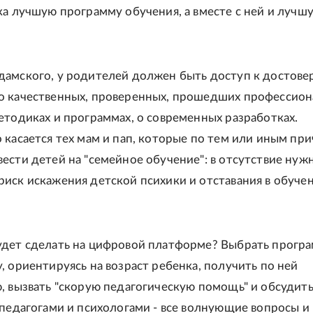
ка лучшую программу обучения, а вместе с ней и лучш
амского, у родителей должен быть доступ к достове
о качественных, проверенных, прошедших профессио
етодиках и программах, о современных разработках.
 касается тех мам и пап, которые по тем или иным пр
ести детей на "семейное обучение": в отсутствие нуж
иск искажения детской психики и отставания в обуче
дет сделать на цифровой платформе? Выбрать прогр
, ориентируясь на возраст ребенка, получить по ней
, вызвать "скорую педагогическую помощь" и обсудить
 педагогами и психологами - все волнующие вопросы и