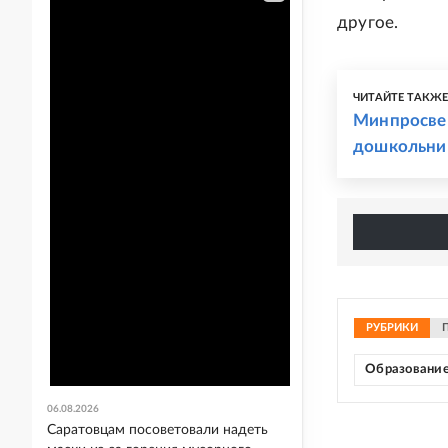
другое.
ЧИТАЙТЕ ТАКЖ
Минпросвещ
дошкольни
РУБРИКИ
Образовани
06.08.2026
Саратовцам посоветовали надеть