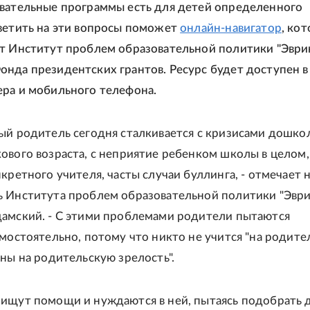
вательные программы есть для детей определенного
ветить на эти вопросы поможет
онлайн-навигатор
, ко
т Институт проблем образовательной политики "Эври
нда президентских грантов. Ресурс будет доступен в
ра и мобильного телефона.
ый родитель сегодня сталкивается с кризисами дошко
ового возраста, с неприятие ребенком школы в целом,
нкретного учителя, часты случаи буллинга, - отмечает
 Института проблем образовательной политики "Эври
амский. - С этими проблемами родители пытаются
амостоятельно, потому что никто не учится "на родител
ены на родительскую зрелость".
ищут помощи и нуждаются в ней, пытаясь подобрать 