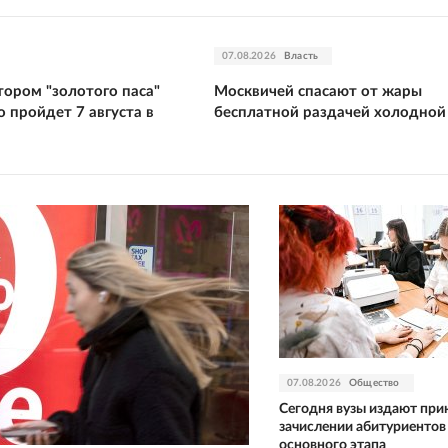
07.08.2026
Власть
тором "золотого паса"
Москвичей спасают от жары
 пройдет 7 августа в
бесплатной раздачей холодной
07.08.2026
Общество
Сегодня вузы издают при
зачислении абитуриентов
основного этапа