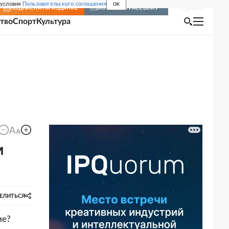
 условия
Пользовательского соглашения
OK
Войти
ПОДПИСКА
НА ИЗДАНИЕ
ВКЛЮЧИТЬ РАССЫЛКУ
тво
Спорт
Культура
м
ЕЛИТЬСЯ
ие?