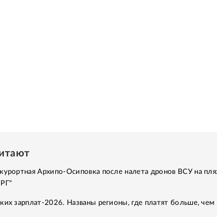
читают
курортная Архипо-Осиповка после налета дронов ВСУ на пля
"РГ"
ких зарплат-2026. Названы регионы, где платят больше, чем 