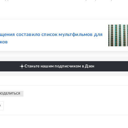
Е
ения составило список мультфильмов для
ков
Станьте нашим подписчиком в Дзен
ПОДЕЛИТЬСЯ
е