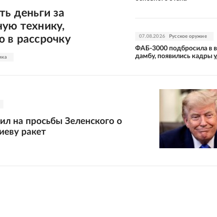
ть деньги за
ую технику,
 в рассрочку
07.08.2026
Русское оружие
ФАБ-3000 подбросила в 
дамбу, появились кадры 
ика
ил на просьбы Зеленского о
иеву ракет