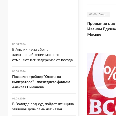
03:00
Спорт
Прощание с ав
Иваном Едешко
Москве
06.08.2026
В Англии из-за сбоя в
электроснабжении массово
отменяют или задерживают поезда
06.08.2026
Появился трейлер "Охоты на
императора" - последнего фильма
Алексея Пиманова
06.08.2026
В Вологде под суд пойдет женщина,
убившая дочь семь лет назад