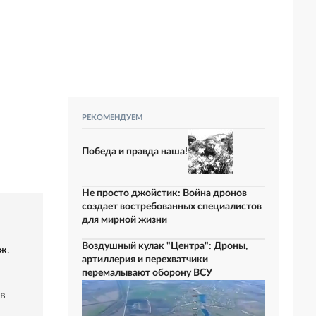
РЕКОМЕНДУЕМ
Победа и правда наша!
Не просто джойстик: Война дронов
создает востребованных специалистов
для мирной жизни
Воздушный кулак "Центра": Дроны,
ж.
артиллерия и перехватчики
перемалывают оборону ВСУ
в