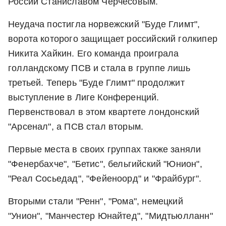
России Станиславом Черчесовым.
Неудача постигла норвежский "Буде Глимт",
ворота которого защищает российский голкипер
Никита Хайкин. Его команда проиграла
голландскому ПСВ и стала в группе лишь
третьей. Теперь "Буде Глимт" продолжит
выступление в Лиге Конференций.
Первенствовал в этом квартете лондонский
"Арсенал", а ПСВ стал вторым.
Первые места в своих группах также заняли
"Фенербахче", "Бетис", бельгийский "Юнион",
"Реал Сосьедад", "Фейеноорд" и "Фрайбург".
Вторыми стали "Ренн", "Рома", немецкий
"Унион", "Манчестер Юнайтед", "Мидтьюлланн"