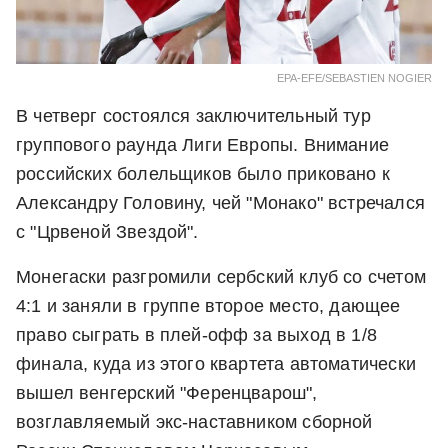
EPA-EFE/SEBASTIEN NOGIER
В четверг состоялся заключительный тур
группового раунда Лиги Европы. Внимание
российских болельщиков было приковано к
Александру Головину, чей "Монако" встречался
с "Црвеной Звездой".
Монегаски разгромили сербский клуб со счетом
4:1 и заняли в группе второе место, дающее
право сыграть в плей-офф за выход в 1/8
финала, куда из этого квартета автоматически
вышел венгерский "Ференцварош",
возглавляемый экс-наставником сборной