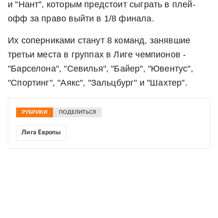
и "Нант", которым предстоит сыграть в плей-
офф за право выйти в 1/8 финала.
Их соперниками станут 8 команд, занявшие
третьи места в группах в Лиге чемпионов -
"Барселона", "Севилья", "Байер", "Ювентус",
"Спортинг", "Аякс", "Зальцбург" и "Шахтер".
РУБРИКИ
ПОДЕЛИТЬСЯ
Лига Европы